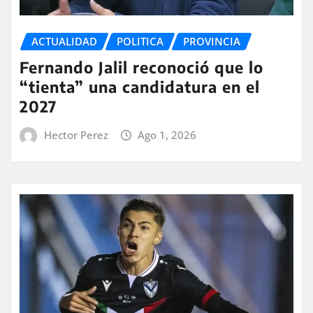
ACTUALIDAD
POLITICA
PROVINCIA
Fernando Jalil reconoció que lo
“tienta” una candidatura en el
2027
Hector Perez
Ago 1, 2026