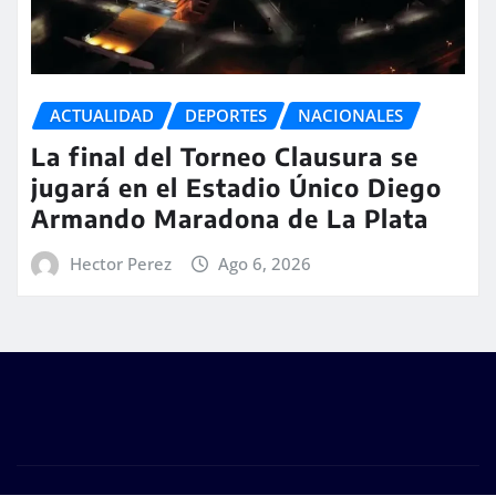
ACTUALIDAD
DEPORTES
NACIONALES
La final del Torneo Clausura se
jugará en el Estadio Único Diego
Armando Maradona de La Plata
Hector Perez
Ago 6, 2026