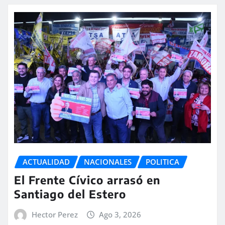
ACTUALIDAD
NACIONALES
POLITICA
El Frente Cívico arrasó en
Santiago del Estero
Hector Perez
Ago 3, 2026