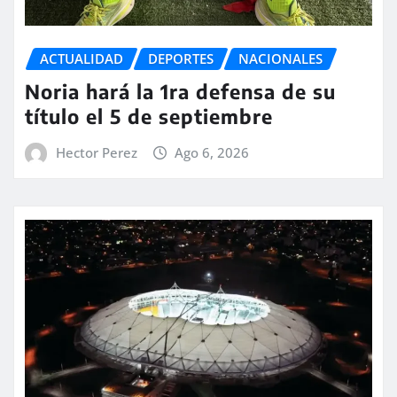
ACTUALIDAD
DEPORTES
NACIONALES
Noria hará la 1ra defensa de su
título el 5 de septiembre
Hector Perez
Ago 6, 2026