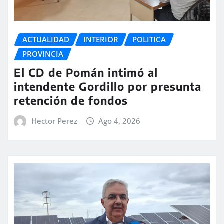
ACTUALIDAD
INTERIOR
POLITICA
PROVINCIA
El CD de Pomán intimó al
intendente Gordillo por presunta
retención de fondos
Hector Perez
Ago 4, 2026