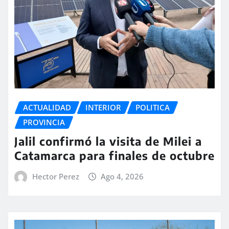
ACTUALIDAD
INTERIOR
POLITICA
PROVINCIA
Jalil confirmó la visita de Milei a
Catamarca para finales de octubre
Hector Perez
Ago 4, 2026