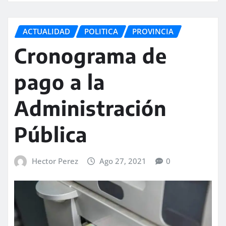
ACTUALIDAD
POLITICA
PROVINCIA
Cronograma de
pago a la
Administración
Pública
Hector Perez
Ago 27, 2021
0