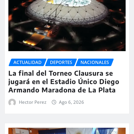
ACTUALIDAD
DEPORTES
NACIONALES
La final del Torneo Clausura se
jugará en el Estadio Único Diego
Armando Maradona de La Plata
Hector Perez
Ago 6, 2026