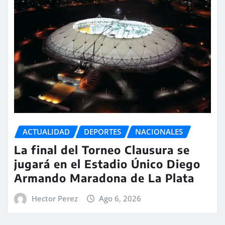
ACTUALIDAD
DEPORTES
NACIONALES
La final del Torneo Clausura se
jugará en el Estadio Único Diego
Armando Maradona de La Plata
Hector Perez
Ago 6, 2026