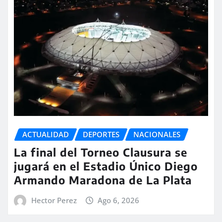
ACTUALIDAD
DEPORTES
NACIONALES
La final del Torneo Clausura se
jugará en el Estadio Único Diego
Armando Maradona de La Plata
Hector Perez
Ago 6, 2026