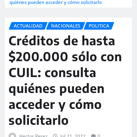
quiénes pueden acceder y cómo solicitarlo
ACTUALIDAD
NACIONALES
POLITICA
Créditos de hasta
$200.000 sólo con
CUIL: consulta
quiénes pueden
acceder y cómo
solicitarlo
Hector Perez
Jul 21, 2021
0