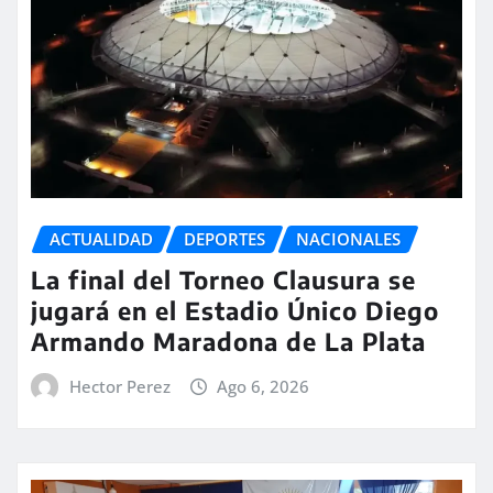
ACTUALIDAD
DEPORTES
NACIONALES
La final del Torneo Clausura se
jugará en el Estadio Único Diego
Armando Maradona de La Plata
Hector Perez
Ago 6, 2026