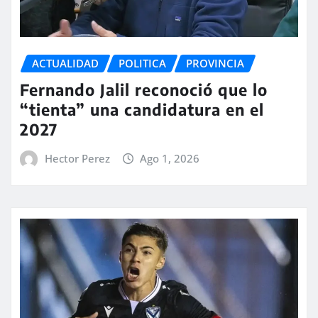
ACTUALIDAD
POLITICA
PROVINCIA
Fernando Jalil reconoció que lo
“tienta” una candidatura en el
2027
Hector Perez
Ago 1, 2026