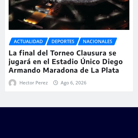
ACTUALIDAD
DEPORTES
NACIONALES
La final del Torneo Clausura se
jugará en el Estadio Único Diego
Armando Maradona de La Plata
Hector Perez
Ago 6, 2026