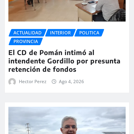
ACTUALIDAD
INTERIOR
POLITICA
PROVINCIA
El CD de Pomán intimó al
intendente Gordillo por presunta
retención de fondos
Hector Perez
Ago 4, 2026