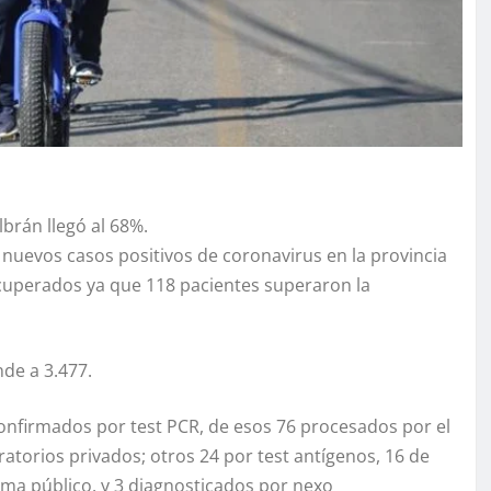
brán llegó al 68%.
nuevos casos positivos de coronavirus en la provincia
ecuperados ya que 118 pacientes superaron la
de a 3.477.
confirmados por test PCR, de esos 76 procesados por el
ratorios privados; otros 24 por test antígenos, 16 de
tema público, y 3 diagnosticados por nexo