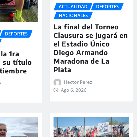
ACTUALIDAD
DEPORTES
NACIONALES
La final del Torneo
DEPORTES
Clausura se jugará en
el Estadio Único
Diego Armando
la 1ra
Maradona de La
 su título
Plata
ptiembre
Hector Perez
z
Ago 6, 2026