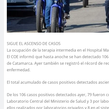
SIGUE EL ASCENSO DE CASOS
La ocupación de la terapia intermedia en el Hospital Mal
El COE informó que hasta anoche se han detectado 106 
de Catamarca. Ayer también se registró el récord de r
enfermedad.
El total acumulado de casos positivos detectados ascien
De los 106 casos positivos detectados ayer, 79 fueron 
Laboratorio Central del Ministerio de Salud y 3 por labo
ellos realizados por laboratorios privados y 8 en el sis