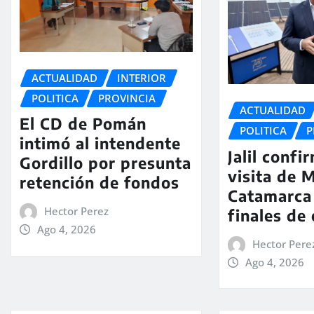
ACTUALIDAD
INTERIOR
POLITICA
PROVINCIA
ACTUALIDAD
El CD de Pomán
POLITICA
P
intimó al intendente
Jalil confi
Gordillo por presunta
visita de M
retención de fondos
Catamarca
Hector Perez
finales de
Ago 4, 2026
Hector Pere
Ago 4, 2026