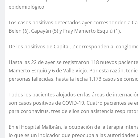
epidemiológico.
Los casos positivos detectados ayer corresponden a Capita
Belén (6), Capayán (5) y Fray Mamerto Esquiú (1).
De los positivos de Capital, 2 corresponden al conglom
Hasta las 22 de ayer se registraron 118 nuevos paciente
Mamerto Esquiú y 6 de Valle Viejo. Por esta razón, ten
personas fallecidas, hasta la fecha 1.173 casos se consi
Todos los pacientes alojados en las áreas de internació
son casos positivos de COVID-19. Cuatro pacientes se e
para coronavirus, tres de ellos con asistencia respirato
En el Hospital Malbrán, la ocupación de la terapia intens
lo que es un indicador que preocupa a las autoridades 