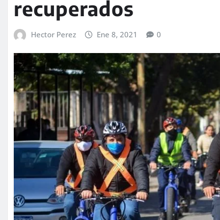
recuperados
Hector Perez
Ene 8, 2021
0