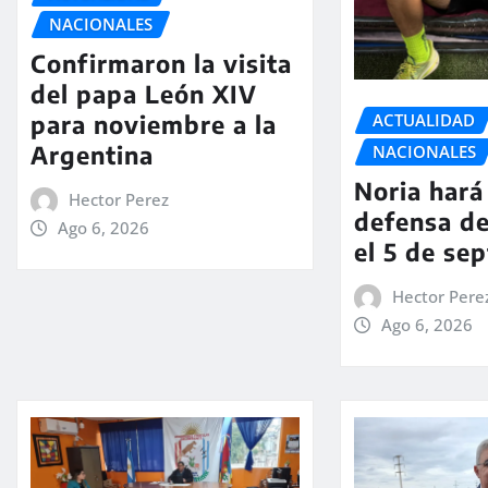
NACIONALES
Confirmaron la visita
del papa León XIV
ACTUALIDAD
para noviembre a la
Argentina
NACIONALES
Noria hará 
Hector Perez
defensa de
Ago 6, 2026
el 5 de se
Hector Pere
Ago 6, 2026