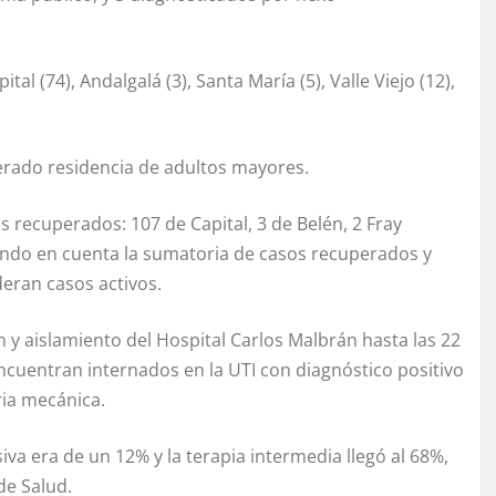
l (74), Andalgalá (3), Santa María (5), Valle Viejo (12),
erado residencia de adultos mayores.
s recuperados: 107 de Capital, 3 de Belén, 2 Fray
iendo en cuenta la sumatoria de casos recuperados y
deran casos activos.
n y aislamiento del Hospital Carlos Malbrán hasta las 22
ncuentran internados en la UTI con diagnóstico positivo
ria mecánica.
iva era de un 12% y la terapia intermedia llegó al 68%,
de Salud.