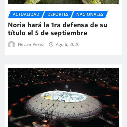
ACTUALIDAD
DEPORTES
NACIONALES
Noria hará la 1ra defensa de su
título el 5 de septiembre
Hector Perez
Ago 6, 2026