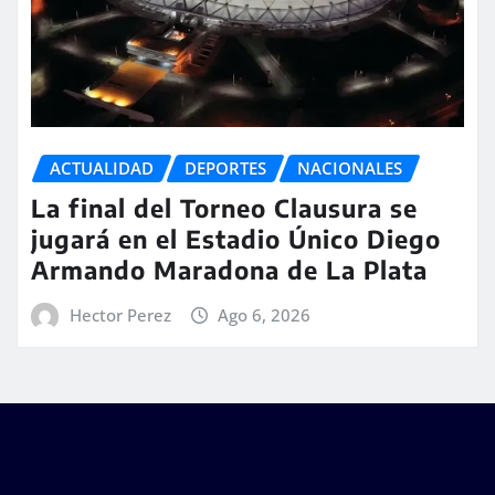
ACTUALIDAD
DEPORTES
NACIONALES
La final del Torneo Clausura se
jugará en el Estadio Único Diego
Armando Maradona de La Plata
Hector Perez
Ago 6, 2026