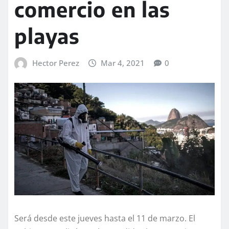
comercio en las
playas
Hector Perez
Mar 4, 2021
0
Será desde este jueves hasta el 11 de marzo. El