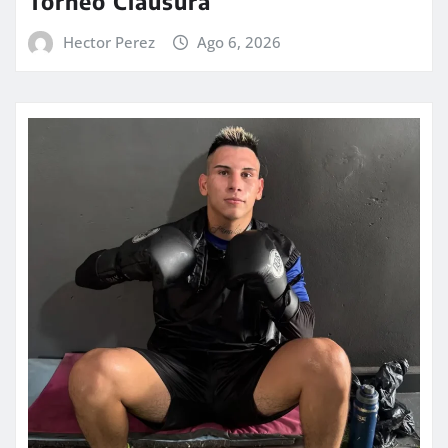
Torneo Clausura
Hector Perez
Ago 6, 2026