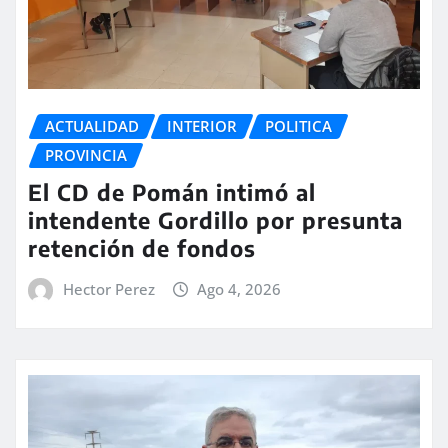
ACTUALIDAD
INTERIOR
POLITICA
PROVINCIA
El CD de Pomán intimó al
intendente Gordillo por presunta
retención de fondos
Hector Perez
Ago 4, 2026