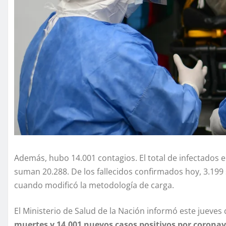
Además, hubo 14.001 contagios. El total de infectados en
suman 20.288. De los fallecidos confirmados hoy, 3.199 
cuando modificó la metodología de carga.
El Ministerio de Salud de la Nación informó este jueves
muertes y 14.001 nuevos casos positivos por coronavi