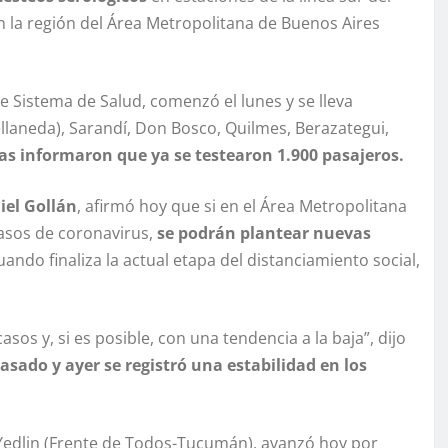
n la región del Área Metropolitana de Buenos Aires
de Sistema de Salud, comenzó el lunes y se lleva
ellaneda), Sarandí, Don Bosco, Quilmes, Berazategui,
as informaron que ya se testearon 1.900 pasajeros.
iel Gollán
, afirmó hoy que si en el Área Metropolitana
casos de coronavirus,
se podrán plantear nuevas
cuando finaliza la actual etapa del distanciamiento social,
os y, si es posible, con una tendencia a la baja”, dijo
sado y ayer se registró una estabilidad en los
Yedlin (Frente de Todos-Tucumán), avanzó hoy por