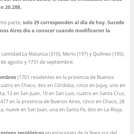
an 20.288.
imo parte,
solo 29 corresponden al día de hoy. Sucede
enos Aires dio a conocer cuando modificaron la
cantidad La Matanza (310), Merlo (197) y Quilmes (195).
74 de agosto y 1731 de septiembre.
ombres
(1701 residentes en la provincia de Buenos
cuatro en Chaco, dos en Córdoba, cinco en Jujuy, uno en
a, 12 en San Juan, 10 en San Luis, cuatro en Santa Cruz,
477 en la provincia de Buenos Aires, cinco en Chaco, 28
a, nueve en San Juan, una en Santa Fe, dos en La Rioja,
testeos serológicos
en estaciones de la línea sur del