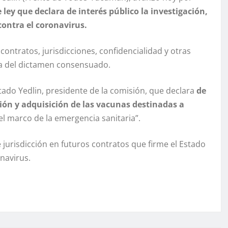
 ley que declara de interés público la investigación,
contra el coronavirus.
ontratos, jurisdicciones, confidencialidad y otras
ma del dictamen consensuado.
utado Yedlin, presidente de la comisión, que declara
de
ación y adquisición de las vacunas destinadas a
el marco de la emergencia sanitaria”.
 jurisdicción en futuros contratos que firme el Estado
navirus.