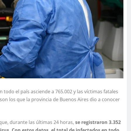
 todo el país asciende a 765.002 y las víctimas fatales
son los que la provincia de Buenos Aires dio a conocer
 que, durante las últimas 24 horas,
se registraron 3.352
rus. Con estos datos, el total de infectados en todo