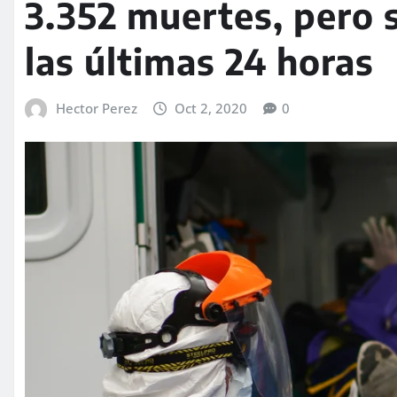
3.352 muertes, pero 
las últimas 24 horas
Hector Perez
Oct 2, 2020
0