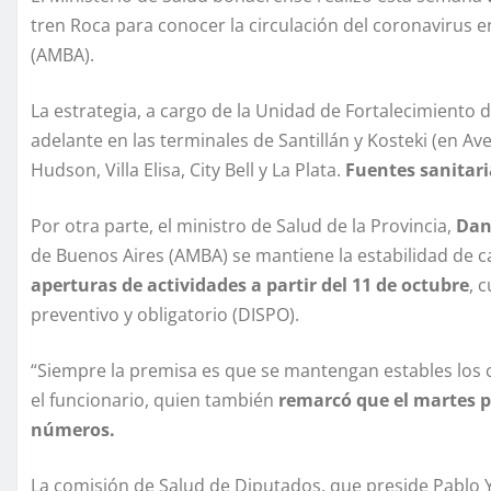
tren Roca para conocer la circulación del coronavirus e
(AMBA).
La estrategia, a cargo de la Unidad de Fortalecimiento 
adelante en las terminales de Santillán y Kosteki (en Av
Hudson, Villa Elisa, City Bell y La Plata.
Fuentes sanitari
Por otra parte, el ministro de Salud de la Provincia,
Dan
de Buenos Aires (AMBA) se mantiene la estabilidad de 
aperturas de actividades a partir del 11 de octubre
, 
preventivo y obligatorio (DISPO).
“Siempre la premisa es que se mantengan estables los cas
el funcionario, quien también
remarcó que el martes pa
números.
La comisión de Salud de Diputados, que preside Pablo 