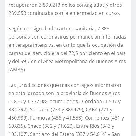
recuperaron 3.890.213 de los contagiados y otros
289.553 continuaba con la enfermedad en curso.
Según consignaba la cartera sanitaria, 7.366
personas con coronavirus permanecían internadas
en terapia intensiva, en tanto que la ocupación de
camas del servicio era del 72,5 por ciento en el país
y del 69,7 en el Área Metropolitana de Buenos Aires
(AMBA).
Las jurisdicciones que más contagios informaron
en esta jornada son la provincia de Buenos Aires
(2.830 y 1.777.084 acumulados), Córdoba (1.537 y
384.397), Santa Fe (773 y 389479), CABA (771 y
450.939), Formosa (436 y 41.558), Corrientes (431 y
60.835), Chaco (382 y 71.620), Entre Ríos (343 y
103.107), Santiago del Estero (337 y 54.614) y San