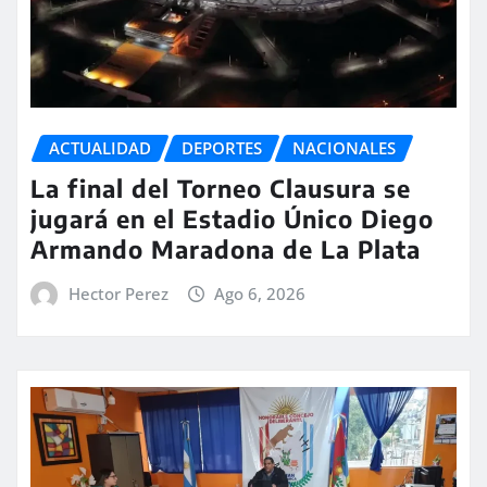
ACTUALIDAD
DEPORTES
NACIONALES
La final del Torneo Clausura se
jugará en el Estadio Único Diego
Armando Maradona de La Plata
Hector Perez
Ago 6, 2026