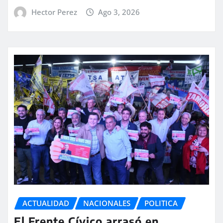
Hector Perez
Ago 3, 2026
ACTUALIDAD
NACIONALES
POLITICA
El Frente Cívico arrasó en