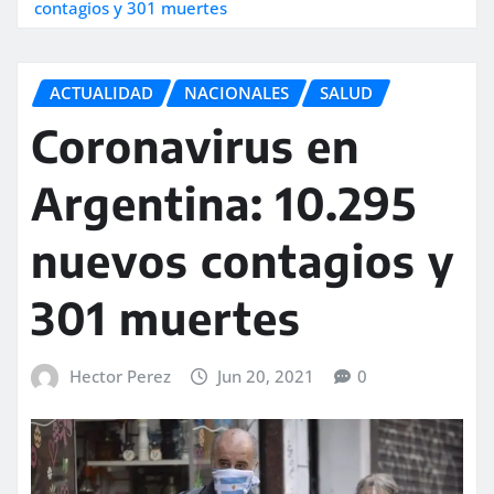
contagios y 301 muertes
ACTUALIDAD
NACIONALES
SALUD
Coronavirus en
Argentina: 10.295
nuevos contagios y
301 muertes
Hector Perez
Jun 20, 2021
0