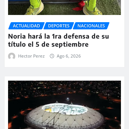
ACTUALIDAD
DEPORTES
NACIONALES
Noria hará la 1ra defensa de su
título el 5 de septiembre
Hector Perez
Ago 6, 2026