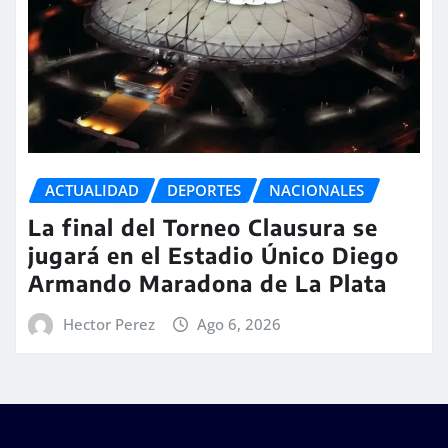
ACTUALIDAD
DEPORTES
NACIONALES
La final del Torneo Clausura se
jugará en el Estadio Único Diego
Armando Maradona de La Plata
Hector Perez
Ago 6, 2026