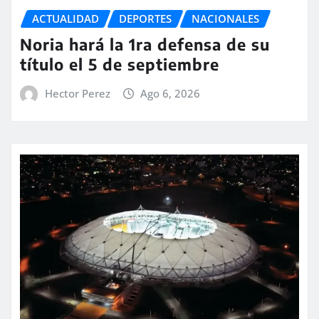
ACTUALIDAD
DEPORTES
NACIONALES
Noria hará la 1ra defensa de su
título el 5 de septiembre
Hector Perez
Ago 6, 2026