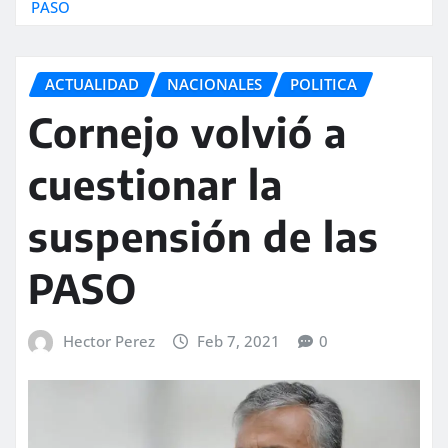
PASO
ACTUALIDAD
NACIONALES
POLITICA
Cornejo volvió a
cuestionar la
suspensión de las
PASO
Hector Perez
Feb 7, 2021
0