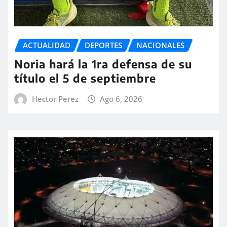
ACTUALIDAD
DEPORTES
NACIONALES
Noria hará la 1ra defensa de su
título el 5 de septiembre
Hector Perez
Ago 6, 2026