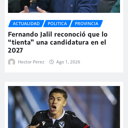
ACTUALIDAD
POLITICA
PROVINCIA
Fernando Jalil reconoció que lo
“tienta” una candidatura en el
2027
Hector Perez
Ago 1, 2026