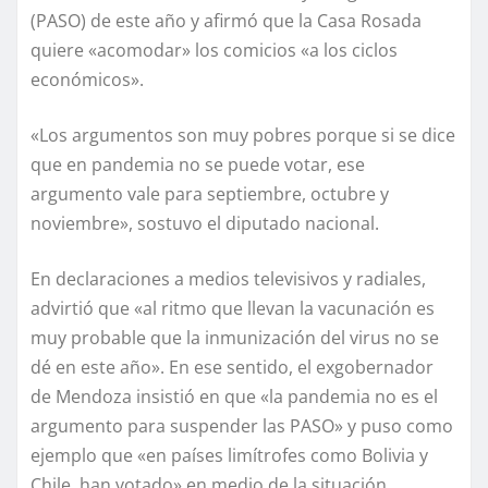
(PASO) de este año y afirmó que la Casa Rosada
quiere «acomodar» los comicios «a los ciclos
económicos».
«Los argumentos son muy pobres porque si se dice
que en pandemia no se puede votar, ese
argumento vale para septiembre, octubre y
noviembre», sostuvo el diputado nacional.
En declaraciones a medios televisivos y radiales,
advirtió que «al ritmo que llevan la vacunación es
muy probable que la inmunización del virus no se
dé en este año». En ese sentido, el exgobernador
de Mendoza insistió en que «la pandemia no es el
argumento para suspender las PASO» y puso como
ejemplo que «en países limítrofes como Bolivia y
Chile, han votado» en medio de la situación