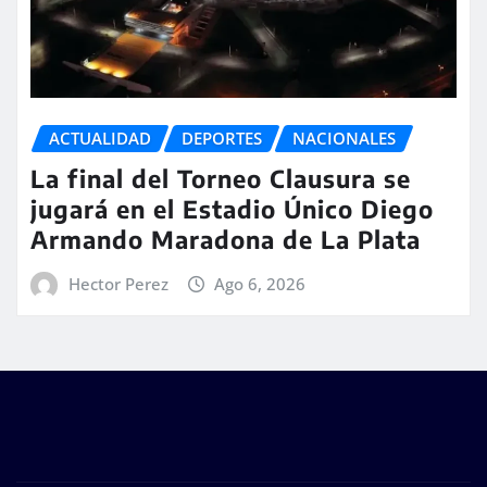
ACTUALIDAD
DEPORTES
NACIONALES
La final del Torneo Clausura se
jugará en el Estadio Único Diego
Armando Maradona de La Plata
Hector Perez
Ago 6, 2026