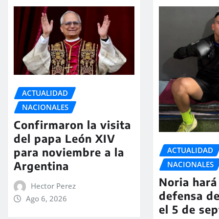
ACTUALIDAD
NACIONALES
Confirmaron la visita
del papa León XIV
ACTUALIDAD
para noviembre a la
Argentina
NACIONALES
Noria hará 
Hector Perez
defensa de
Ago 6, 2026
el 5 de se