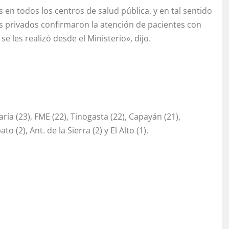
en todos los centros de salud pública, y en tal sentido
 privados confirmaron la atención de pacientes con
les realizó desde el Ministerio», dijo.
María (23), FME (22), Tinogasta (22), Capayán (21),
o (2), Ant. de la Sierra (2) y El Alto (1).