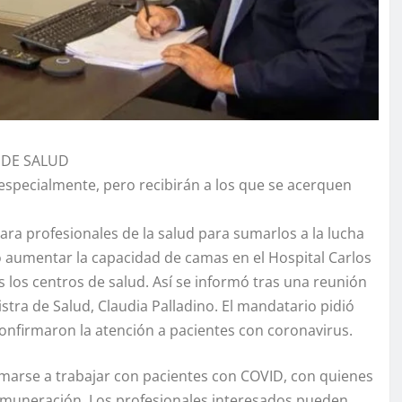
 DE SALUD
especialmente, pero recibirán a los que se acerquen
ara profesionales de la salud para sumarlos a la lucha
ó aumentar la capacidad de camas en el Hospital Carlos
los centros de salud. Así se informó tras una reunión
istra de Salud, Claudia Palladino. El mandatario pidió
onfirmaron la atención a pacientes con coronavirus.
marse a trabajar con pacientes con COVID, con quienes
 remuneración. Los profesionales interesados pueden