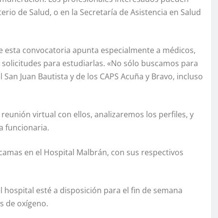
terio de Salud, o en la Secretaría de Asistencia en Salud
que esta convocatoria apunta especialmente a médicos,
s solicitudes para estudiarlas. «No sólo buscamos para
l San Juan Bautista y de los CAPS Acuña y Bravo, incluso
unión virtual con ellos, analizaremos los perfiles, y
a funcionaria.
0 camas en el Hospital Malbrán, con sus respectivos
l hospital esté a disposición para el fin de semana
os de oxígeno.