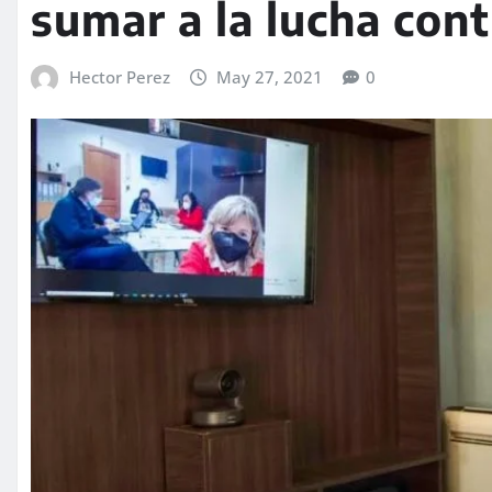
sumar a la lucha con
Hector Perez
May 27, 2021
0