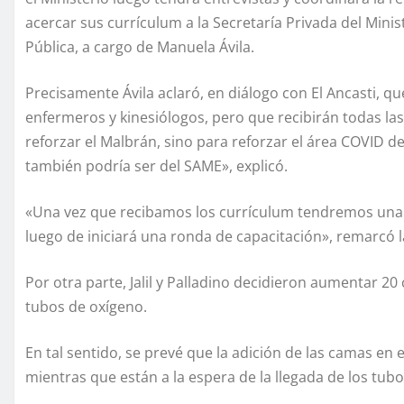
acercar sus currículum a la Secretaría Privada del Minis
Pública, a cargo de Manuela Ávila.
Precisamente Ávila aclaró, en diálogo con El Ancasti, 
enfermeros y kinesiólogos, pero que recibirán todas la
reforzar el Malbrán, sino para reforzar el área COVID de
también podría ser del SAME», explicó.
«Una vez que recibamos los currículum tendremos una re
luego de iniciará una ronda de capacitación», remarcó l
Por otra parte, Jalil y Palladino decidieron aumentar 2
tubos de oxígeno.
En tal sentido, se prevé que la adición de las camas en e
mientras que están a la espera de la llegada de los tub