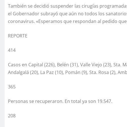
También se decidió suspender las cirugías programadas 
el Gobernador subrayó que aún no todos los sanatorios
coronavirus. «Esperamos que respondan al pedido que se 
REPORTE
414
Casos en Capital (226), Belén (31), Valle Viejo (23), Sta. 
Andalgalá (20), La Paz (10), Pomán (9), Sta. Rosa (2), Ambat
365
Personas se recuperaron. En total ya son 19.547.
208