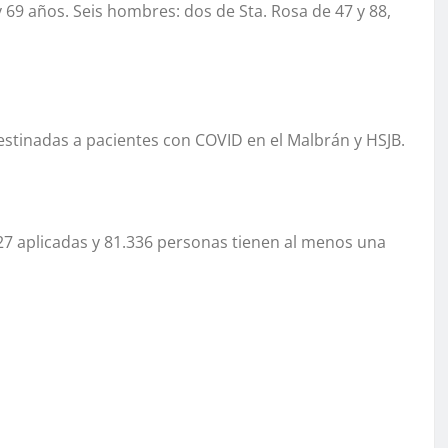
y 69 años. Seis hombres: dos de Sta. Rosa de 47 y 88,
estinadas a pacientes con COVID en el Malbrán y HSJB.
027 aplicadas y 81.336 personas tienen al menos una