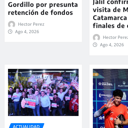
Jalil confi
Gordillo por presunta
visita de M
retención de fondos
Catamarca
Hector Perez
finales de
Ago 4, 2026
Hector Pere
Ago 4, 2026
ACTUALIDAD