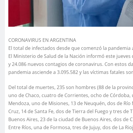
CORONAVIRUS EN ARGENTINA
El total de infectados desde que comenzó la pandemia as
El Ministerio de Salud de la Nación informó este jueves
y 24.086 nuevos contagios de coronavirus. Con estos da
pandemia asciende a 3.095.582 y las víctimas fatales so
Del total de muertes, 235 son hombres (88 de la provinc
uno de Chaco, cuatro de Corrientes, ocho de Córdoba, un
Mendoza, uno de Misiones, 13 de Neuquén, dos de Río Ne
Cruz, 14 de Santa Fe, dos de Tierra del Fuego y tres de
Buenos Aires, 23 de la ciudad de Buenos Aires, dos de 
Entre Ríos, una de Formosa, tres de Jujuy, dos de La R