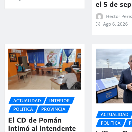
el 5 de se
Hector Pere
Ago 6, 2026
ACTUALIDAD
INTERIOR
POLITICA
PROVINCIA
ACTUALIDAD
El CD de Pomán
POLITICA
P
intimó al intendente