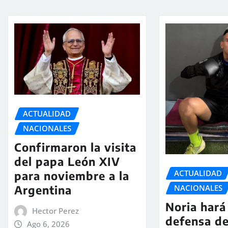
ACTUALIDAD
NACIONALES
Confirmaron la visita
del papa León XIV
ACTUALIDAD
para noviembre a la
Argentina
NACIONALES
Noria hará 
Hector Perez
defensa de
Ago 6, 2026