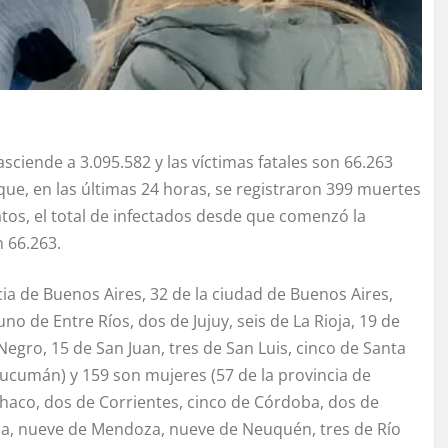
ciende a 3.095.582 y las víctimas fatales son 66.263
 que, en las últimas 24 horas, se registraron 399 muertes
tos, el total de infectados desde que comenzó la
n 66.263.
ia de Buenos Aires, 32 de la ciudad de Buenos Aires,
o de Entre Ríos, dos de Jujuy, seis de La Rioja, 19 de
gro, 15 de San Juan, tres de San Luis, cinco de Santa
 Tucumán) y 159 son mujeres (57 de la provincia de
Chaco, dos de Corrientes, cinco de Córdoba, dos de
ioja, nueve de Mendoza, nueve de Neuquén, tres de Río