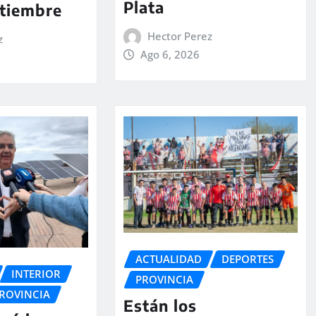
Plata
ptiembre
Hector Perez
z
Ago 6, 2026
ACTUALIDAD
DEPORTES
INTERIOR
PROVINCIA
ROVINCIA
Están los