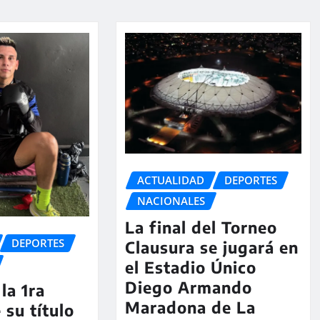
ACTUALIDAD
DEPORTES
NACIONALES
La final del Torneo
DEPORTES
Clausura se jugará en
el Estadio Único
Diego Armando
la 1ra
Maradona de La
 su título