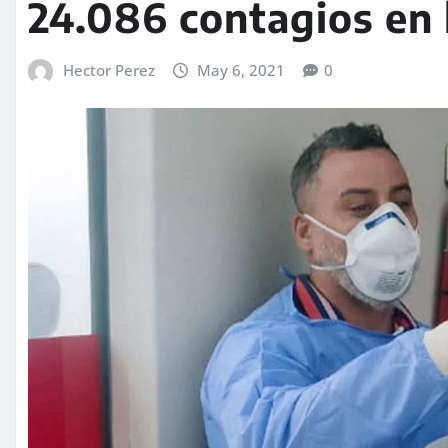
24.086 contagios en 
Hector Perez
May 6, 2021
0