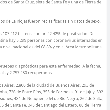
 dos de Santa Cruz, siete de Santa Fe y una de Tierra del
os de La Rioja) fueron reclasificadas sin datos de sexo.
os 107.412 testeos, con un 22,42% de positividad. De
tina hay 5.299 personas con coronavirus internadas en
a nivel nacional es del 68,8% y en el Área Metropolitana
 pruebas diagnósticas para esta enfermedad. A la fecha,
país y 2.757.230 recuperados.
os Aires, 2.800 de la ciudad de Buenos Aires, 293 de
ba, 726 de Entre Ríos, 353 de Formosa, 91 de Jujuy, 392
siones, 484 de Neuquén, 364 de Río Negro, 262 de Salta,
96 de Santa Fe, 345 de Santiago del Estero, 88 de Tierra