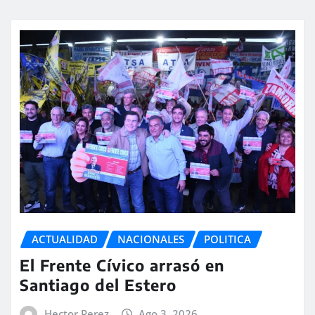
ACTUALIDAD
NACIONALES
POLITICA
El Frente Cívico arrasó en
Santiago del Estero
Hector Perez
Ago 3, 2026