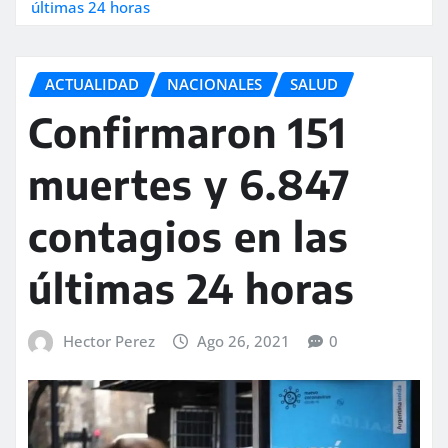
últimas 24 horas
ACTUALIDAD
NACIONALES
SALUD
Confirmaron 151
muertes y 6.847
contagios en las
últimas 24 horas
Hector Perez
Ago 26, 2021
0