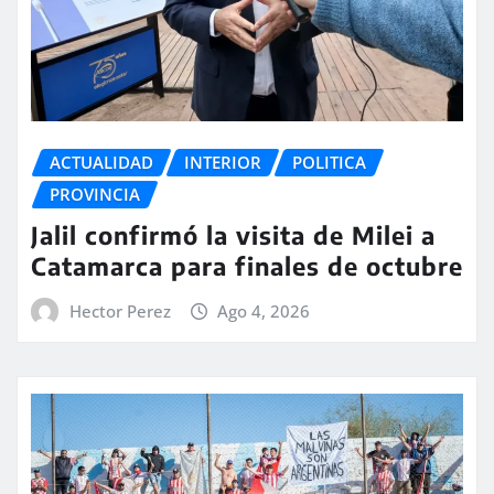
ACTUALIDAD
INTERIOR
POLITICA
PROVINCIA
Jalil confirmó la visita de Milei a
Catamarca para finales de octubre
Hector Perez
Ago 4, 2026