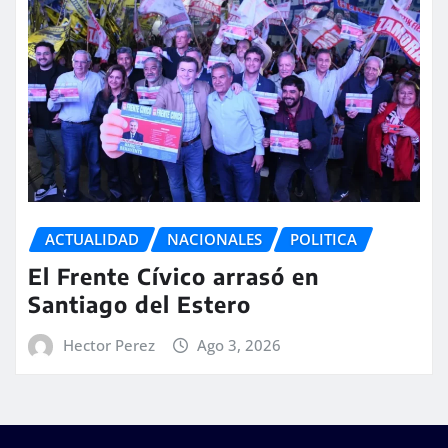
ACTUALIDAD
NACIONALES
POLITICA
El Frente Cívico arrasó en
Santiago del Estero
Hector Perez
Ago 3, 2026