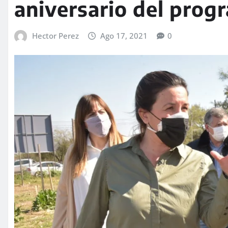
aniversario del prog
Hector Perez
Ago 17, 2021
0