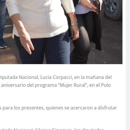
Diputada Nacional, Lucia Corpacci, en la mañana del
 aniversario del programa “Mujer Rural”, en el Polo
 para los presentes, quienes se acercaron a disfrutar