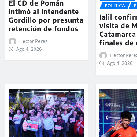
El CD de Pomán
POLITICA
P
intimó al intendente
Jalil confi
Gordillo por presunta
visita de M
retención de fondos
Catamarca
Hector Perez
finales de
Ago 4, 2026
Hector Pere
Ago 4, 2026