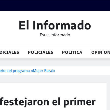
El Informado
Estas Informado
DICIALES
POLICIALES
POLITICA
OPINIO
ario del programa «Mujer Rural»
estejaron el primer