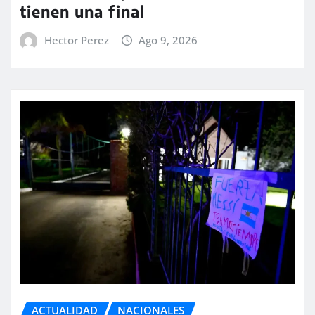
tienen una final
Hector Perez
Ago 9, 2026
ACTUALIDAD
NACIONALES