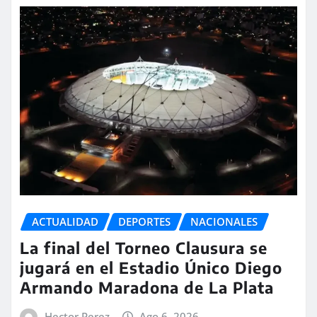
ACTUALIDAD
DEPORTES
NACIONALES
La final del Torneo Clausura se
jugará en el Estadio Único Diego
Armando Maradona de La Plata
Hector Perez
Ago 6, 2026