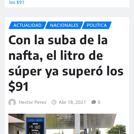
los $91
ACTUALIDAD
NACIONALES
POLITICA
Con la suba de la
nafta, el litro de
súper ya superó los
$91
Hector Perez
Abr 18, 2021
0