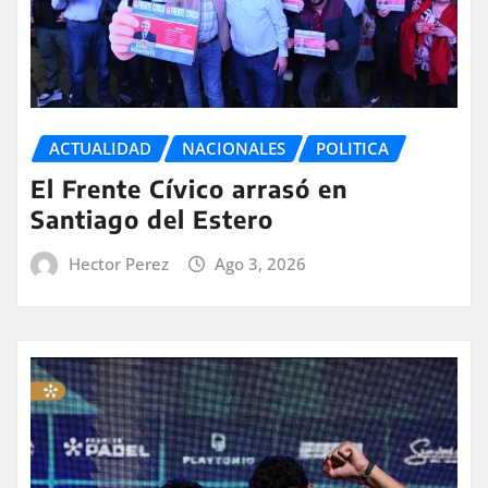
ACTUALIDAD
NACIONALES
POLITICA
El Frente Cívico arrasó en
Santiago del Estero
Hector Perez
Ago 3, 2026