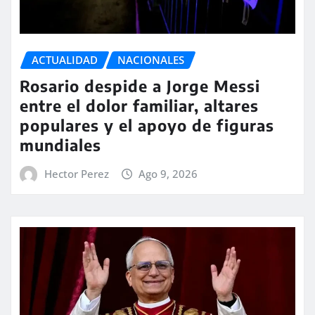
ACTUALIDAD
NACIONALES
Rosario despide a Jorge Messi
entre el dolor familiar, altares
populares y el apoyo de figuras
mundiales
Hector Perez
Ago 9, 2026