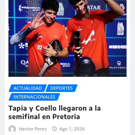
ACTUALIDAD
DEPORTES
INTERNACIONALES
Tapia y Coello llegaron a la
semifinal en Pretoria
Hector Perez
Ago 1, 2026