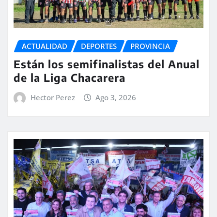
ACTUALIDAD
DEPORTES
PROVINCIA
Están los semifinalistas del Anual
de la Liga Chacarera
Hector Perez
Ago 3, 2026