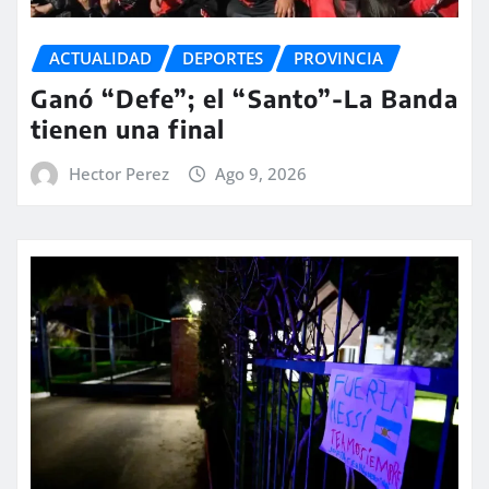
ACTUALIDAD
DEPORTES
PROVINCIA
Ganó “Defe”; el “Santo”-La Banda
tienen una final
Hector Perez
Ago 9, 2026