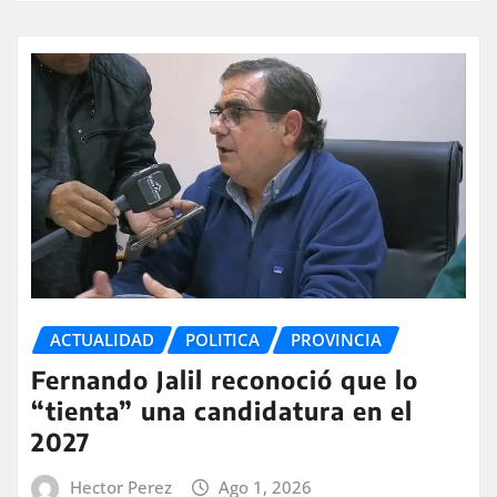
ACTUALIDAD
POLITICA
PROVINCIA
Fernando Jalil reconoció que lo
“tienta” una candidatura en el
2027
Hector Perez
Ago 1, 2026