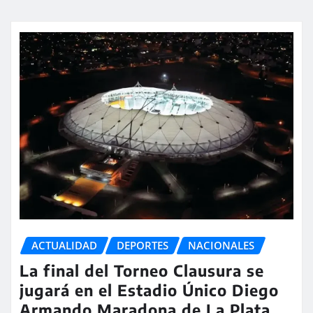
ACTUALIDAD
DEPORTES
NACIONALES
La final del Torneo Clausura se
jugará en el Estadio Único Diego
Armando Maradona de La Plata