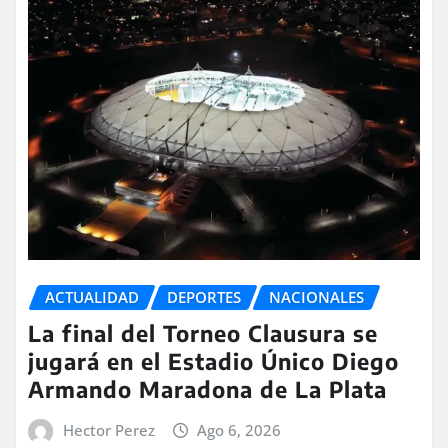
ACTUALIDAD
DEPORTES
NACIONALES
La final del Torneo Clausura se
jugará en el Estadio Único Diego
Armando Maradona de La Plata
Hector Perez
Ago 6, 2026