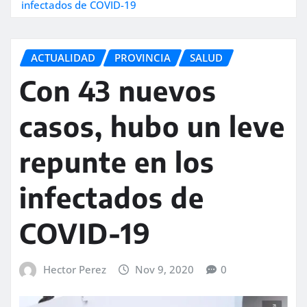
infectados de COVID-19
ACTUALIDAD
PROVINCIA
SALUD
Con 43 nuevos
casos, hubo un leve
repunte en los
infectados de
COVID-19
Hector Perez
Nov 9, 2020
0