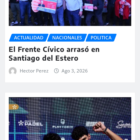
ACTUALIDAD
NACIONALES
POLITICA
El Frente Cívico arrasó en
Santiago del Estero
Hector Perez
Ago 3, 2026