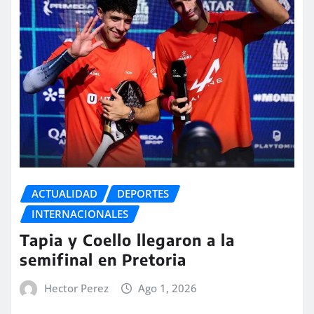
ACTUALIDAD
DEPORTES
INTERNACIONALES
Tapia y Coello llegaron a la
semifinal en Pretoria
Hector Perez
Ago 1, 2026