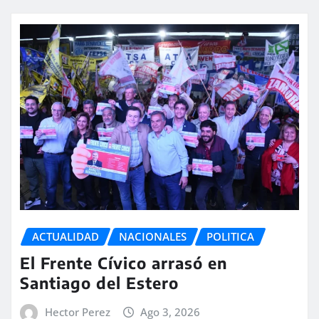
ACTUALIDAD
NACIONALES
POLITICA
El Frente Cívico arrasó en
Santiago del Estero
Hector Perez
Ago 3, 2026