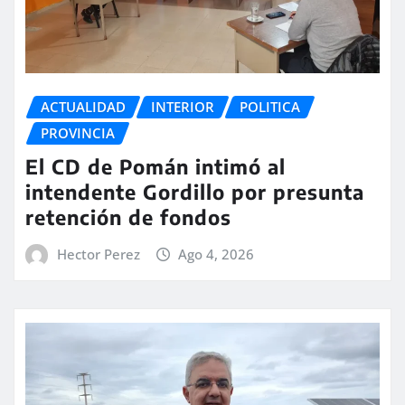
ACTUALIDAD
INTERIOR
POLITICA
PROVINCIA
El CD de Pomán intimó al
intendente Gordillo por presunta
retención de fondos
Hector Perez
Ago 4, 2026