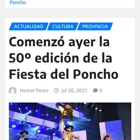
Poncho
ACTUALIDAD
CULTURA
PROVINCIA
Comenzó ayer la
50º edición de la
Fiesta del Poncho
Hector Perez
Jul 26, 2021
0