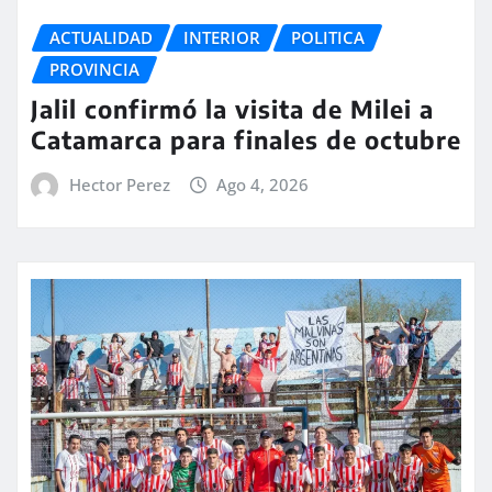
ACTUALIDAD
INTERIOR
POLITICA
PROVINCIA
Jalil confirmó la visita de Milei a
Catamarca para finales de octubre
Hector Perez
Ago 4, 2026