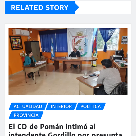
RELATED STORY
ACTUALIDAD
INTERIOR
POLITICA
PROVINCIA
El CD de Pomán intimó al
intendente Gordillo por presunta