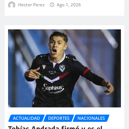
Hector Perez
Ago 1, 2026
ACTUALIDAD
DEPORTES
NACIONALES
Tobías Andrada firmó y es el