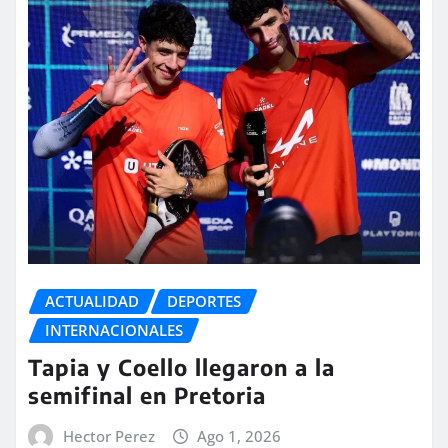
ACTUALIDAD
DEPORTES
INTERNACIONALES
Tapia y Coello llegaron a la
semifinal en Pretoria
Hector Perez
Ago 1, 2026