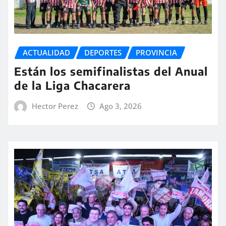
ACTUALIDAD
DEPORTES
PROVINCIA
Están los semifinalistas del Anual
de la Liga Chacarera
Hector Perez
Ago 3, 2026