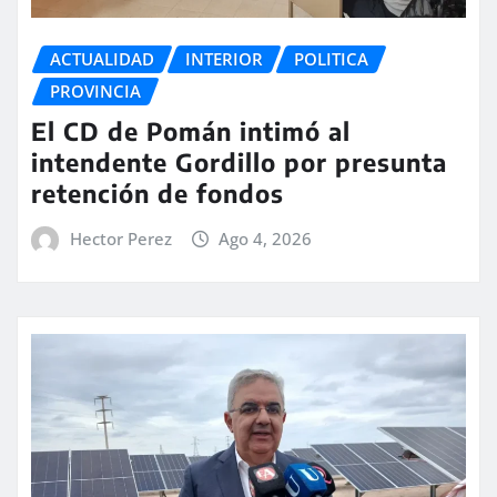
ACTUALIDAD
INTERIOR
POLITICA
PROVINCIA
El CD de Pomán intimó al
intendente Gordillo por presunta
retención de fondos
Hector Perez
Ago 4, 2026