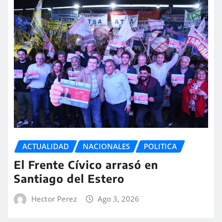
ACTUALIDAD
NACIONALES
POLITICA
El Frente Cívico arrasó en
Santiago del Estero
Hector Perez
Ago 3, 2026