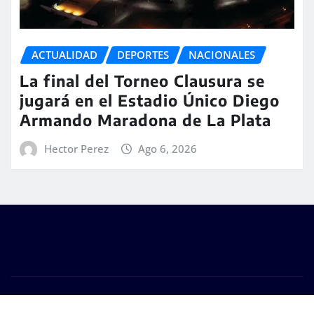
ACTUALIDAD
DEPORTES
NACIONALES
La final del Torneo Clausura se
jugará en el Estadio Único Diego
Armando Maradona de La Plata
Hector Perez
Ago 6, 2026
Copyright © 2026 | #DM Web & Host. "Todos los