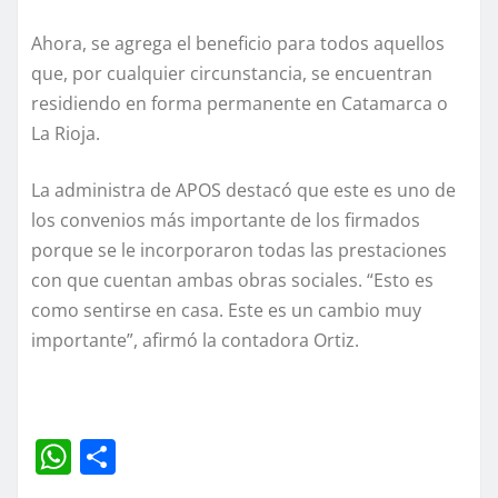
Ahora, se agrega el beneficio para todos aquellos
que, por cualquier circunstancia, se encuentran
residiendo en forma permanente en Catamarca o
La Rioja.
La administra de APOS destacó que este es uno de
los convenios más importante de los firmados
porque se le incorporaron todas las prestaciones
con que cuentan ambas obras sociales. “Esto es
como sentirse en casa. Este es un cambio muy
importante”, afirmó la contadora Ortiz.
W
C
h
o