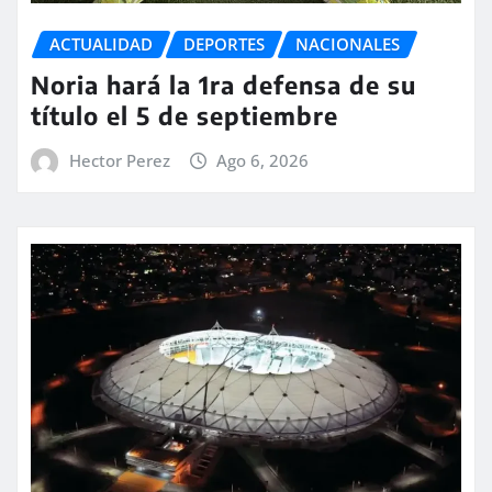
ACTUALIDAD
DEPORTES
NACIONALES
Noria hará la 1ra defensa de su
título el 5 de septiembre
Hector Perez
Ago 6, 2026