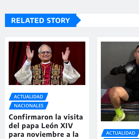
RELATED STORY
ACTUALIDAD
NACIONALES
Confirmaron la visita
del papa León XIV
ACTUALIDAD
para noviembre a la