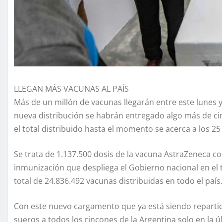
LLEGAN MÁS VACUNAS AL PAÍS
Más de un millón de vacunas llegarán entre este lunes y 
nueva distribución se habrán entregado algo más de ci
el total distribuido hasta el momento se acerca a los 25
Se trata de 1.137.500 dosis de la vacuna AstraZeneca co
inmunización que despliega el Gobierno nacional en el 
total de 24.836.492 vacunas distribuidas en todo el país
Con este nuevo cargamento que ya está siendo reparti
sueros a todos los rincones de la Argentina solo en la 