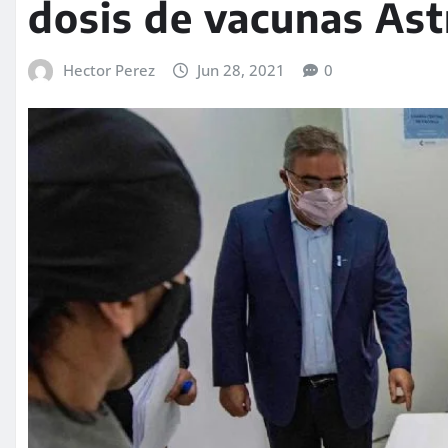
dosis de vacunas As
Hector Perez
Jun 28, 2021
0