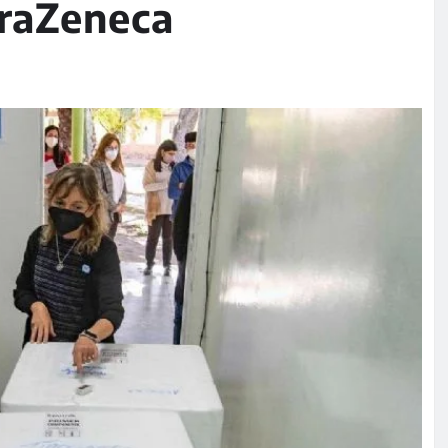
traZeneca