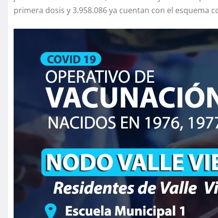
primera dosis y 3.958.086 ya cuentan con el esquema c