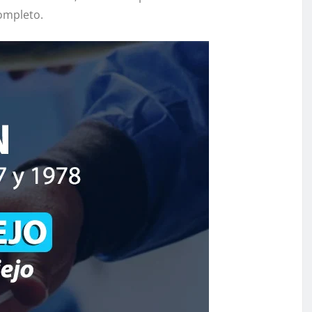
ompleto.