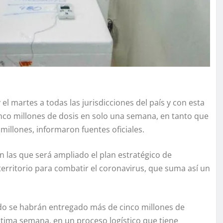
el martes a todas las jurisdicciones del país y con esta
nco millones de dosis en solo una semana, en tanto que
 millones, informaron fuentes oficiales.
n las que será ampliado el plan estratégico de
territorio para combatir el coronavirus, que suma así un
.
do se habrán entregado más de cinco millones de
última semana, en un proceso logístico que tiene