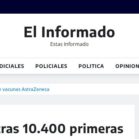
El Informado
Estas Informado
DICIALES
POLICIALES
POLITICA
OPINIO
de vacunas AstraZeneca
tras 10.400 primeras