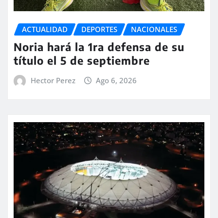
ACTUALIDAD
DEPORTES
NACIONALES
Noria hará la 1ra defensa de su
título el 5 de septiembre
Hector Perez
Ago 6, 2026