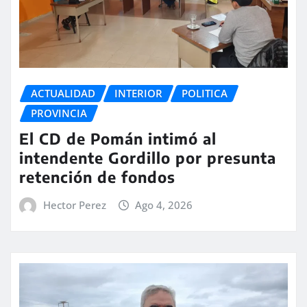
ACTUALIDAD
INTERIOR
POLITICA
PROVINCIA
El CD de Pomán intimó al
intendente Gordillo por presunta
retención de fondos
Hector Perez
Ago 4, 2026