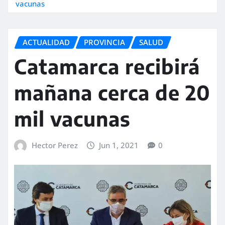
vacunas
ACTUALIDAD
PROVINCIA
SALUD
Catamarca recibirá
mañana cerca de 20
mil vacunas
Hector Perez
Jun 1, 2021
0