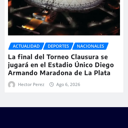
ACTUALIDAD
DEPORTES
NACIONALES
La final del Torneo Clausura se
jugará en el Estadio Único Diego
Armando Maradona de La Plata
Hector Perez
Ago 6, 2026