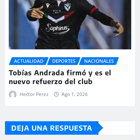
ACTUALIDAD
DEPORTES
NACIONALES
Tobías Andrada firmó y es el
nuevo refuerzo del club
Hector Perez
Ago 1, 2026
DEJA UNA RESPUESTA