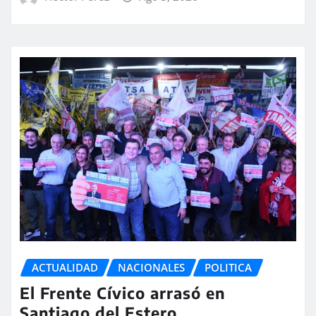
ACTUALIDAD
NACIONALES
POLITICA
El Frente Cívico arrasó en
Santiago del Estero