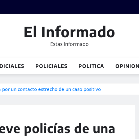
El Informado
Estas Informado
DICIALES
POLICIALES
POLITICA
OPINIO
a por un contacto estrecho de un caso positivo
ueve policías de una