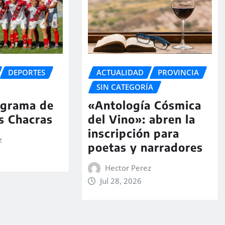
ACTUALIDAD
PROVINCIA
DEPORTES
SIN CATEGORÍA
«Antología Cósmica
ograma de
del Vino»: abren la
s Chacras
inscripción para
z
poetas y narradores
Hector Perez
Jul 28, 2026