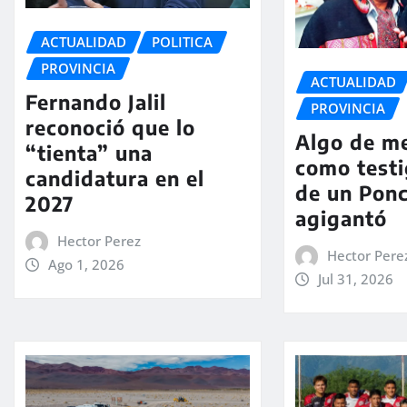
ACTUALIDAD
POLITICA
PROVINCIA
ACTUALIDAD
Fernando Jalil
PROVINCIA
reconoció que lo
Algo de m
“tienta” una
como testi
candidatura en el
de un Pon
2027
agigantó
Hector Perez
Hector Pere
Ago 1, 2026
Jul 31, 2026