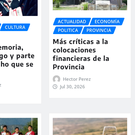
ACTUALIDAD
ECONOMÍA
CULTURA
POLITICA
PROVINCIA
Más críticas a la
emoria,
colocaciones
go y parte
financieras de la
cho que se
Provincia
Hector Perez
z
Jul 30, 2026