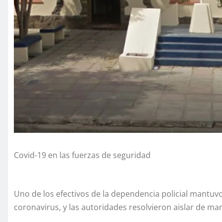
Covid-19 en las fuerzas de seguridad
Uno de los efectivos de la dependencia policial mantuv
coronavirus, y las autoridades resolvieron aislar de ma