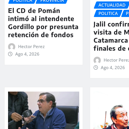
ACTUALIDAD
El CD de Pomán
POLITICA
P
intimó al intendente
Jalil confi
Gordillo por presunta
visita de M
retención de fondos
Catamarca
Hector Perez
finales de
Ago 4, 2026
Hector Pere
Ago 4, 2026