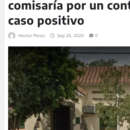
comisaría por un con
caso positivo
Hector Perez
Sep 26, 2020
0