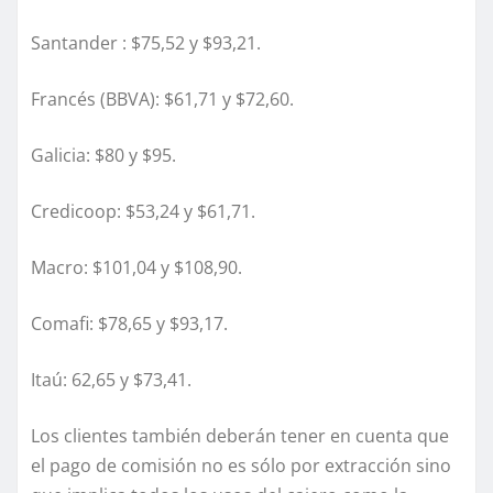
Santander : $75,52 y $93,21.
Francés (BBVA): $61,71 y $72,60.
Galicia: $80 y $95.
Credicoop: $53,24 y $61,71.
Macro: $101,04 y $108,90.
Comafi: $78,65 y $93,17.
Itaú: 62,65 y $73,41.
Los clientes también deberán tener en cuenta que
el pago de comisión no es sólo por extracción sino