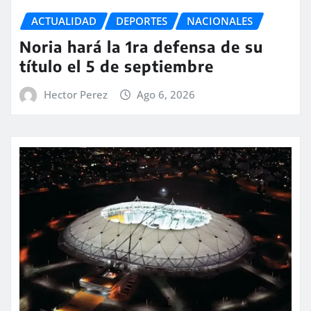
ACTUALIDAD
DEPORTES
NACIONALES
Noria hará la 1ra defensa de su
título el 5 de septiembre
Hector Perez
Ago 6, 2026