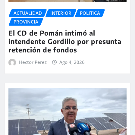
ACTUALIDAD
INTERIOR
POLITICA
PROVINCIA
El CD de Pomán intimó al
intendente Gordillo por presunta
retención de fondos
Hector Perez
Ago 4, 2026