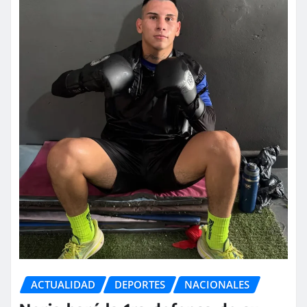
ACTUALIDAD
DEPORTES
NACIONALES