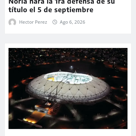
Noria hará la 1ra defensa de su
título el 5 de septiembre
Hector Perez
Ago 6, 2026