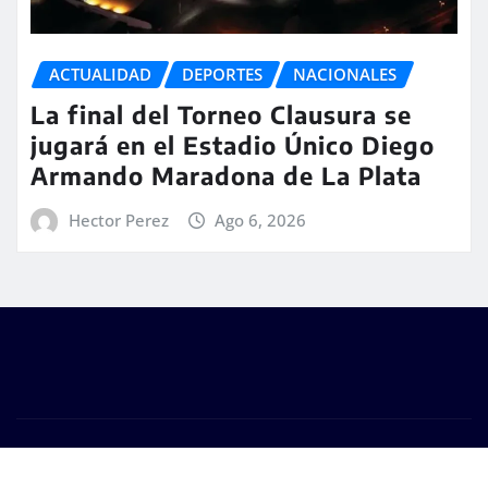
ACTUALIDAD
DEPORTES
NACIONALES
La final del Torneo Clausura se
jugará en el Estadio Único Diego
Armando Maradona de La Plata
Hector Perez
Ago 6, 2026
Copyright © 2026 | #DM Web & Host. "Todos los