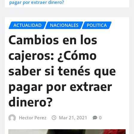
pagar por extraer dinero?
ACTUALIDAD
NACIONALES
POLITICA
Cambios en los
cajeros: ¿Cómo
saber si tenés que
pagar por extraer
dinero?
Hector Perez
Mar 21, 2021
0