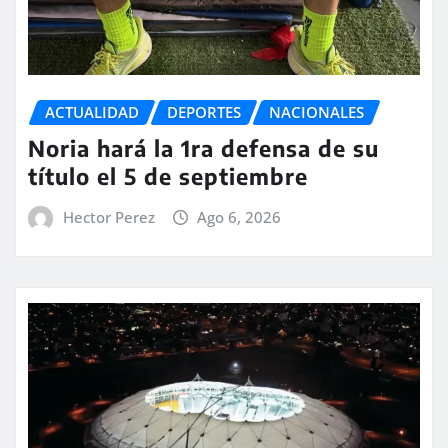
ACTUALIDAD
DEPORTES
NACIONALES
Noria hará la 1ra defensa de su
título el 5 de septiembre
Hector Perez
Ago 6, 2026