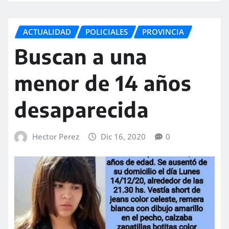
ACTUALIDAD
POLICIALES
PROVINCIA
Buscan a una
menor de 14 años
desaparecida
Hector Perez
Dic 16, 2020
0