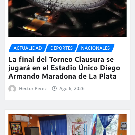
ACTUALIDAD
DEPORTES
NACIONALES
La final del Torneo Clausura se
jugará en el Estadio Único Diego
Armando Maradona de La Plata
Hector Perez
Ago 6, 2026