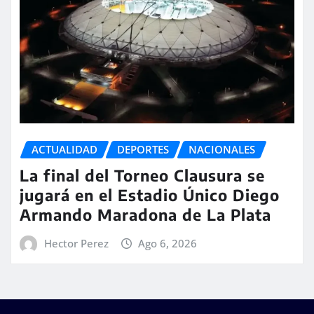
ACTUALIDAD
DEPORTES
NACIONALES
La final del Torneo Clausura se
jugará en el Estadio Único Diego
Armando Maradona de La Plata
Hector Perez
Ago 6, 2026