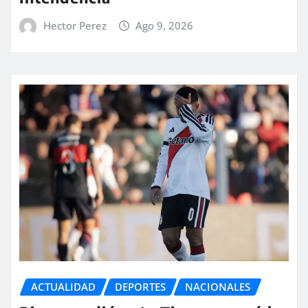
Hector Perez
Ago 9, 2026
ACTUALIDAD
DEPORTES
NACIONALES