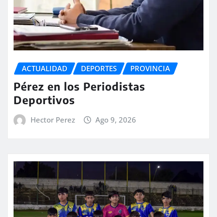
ACTUALIDAD
DEPORTES
PROVINCIA
Pérez en los Periodistas
Deportivos
Hector Perez
Ago 9, 2026