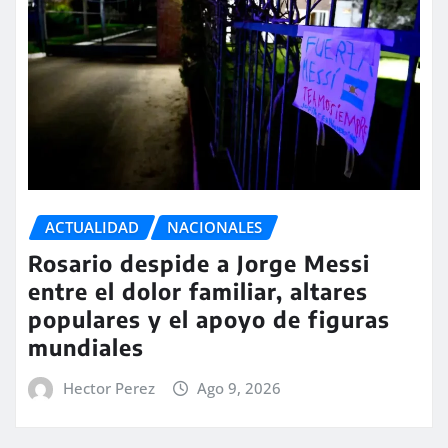
ACTUALIDAD
NACIONALES
Rosario despide a Jorge Messi
entre el dolor familiar, altares
populares y el apoyo de figuras
mundiales
Hector Perez
Ago 9, 2026