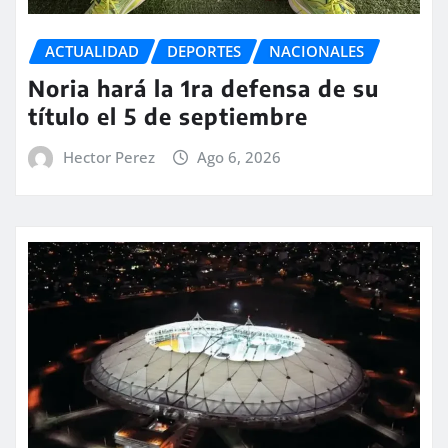
ACTUALIDAD
DEPORTES
NACIONALES
Noria hará la 1ra defensa de su
título el 5 de septiembre
Hector Perez
Ago 6, 2026