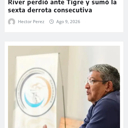
River perdió ante Tigre y sumó la
sexta derrota consecutiva
Hector Perez
Ago 9, 2026