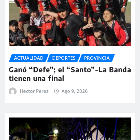
ACTUALIDAD
DEPORTES
PROVINCIA
Ganó “Defe”; el “Santo”-La Banda
tienen una final
Hector Perez
Ago 9, 2026