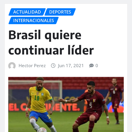
ACTUALIDAD
DEPORTES
INTERNACIONALES
Brasil quiere
continuar líder
Hector Perez
Jun 17, 2021
0