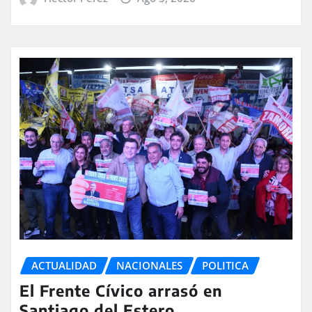
ACTUALIDAD
NACIONALES
POLITICA
El Frente Cívico arrasó en
Santiago del Estero