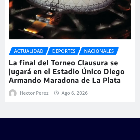
ACTUALIDAD
DEPORTES
NACIONALES
La final del Torneo Clausura se
jugará en el Estadio Único Diego
Armando Maradona de La Plata
Hector Perez
Ago 6, 2026