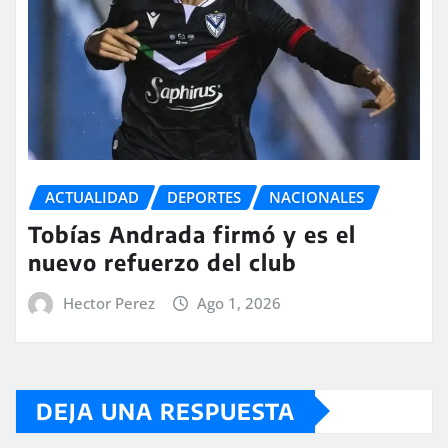
ACTUALIDAD
DEPORTES
NACIONALES
Tobías Andrada firmó y es el
nuevo refuerzo del club
Hector Perez
Ago 1, 2026
DEJA UNA RESPUESTA