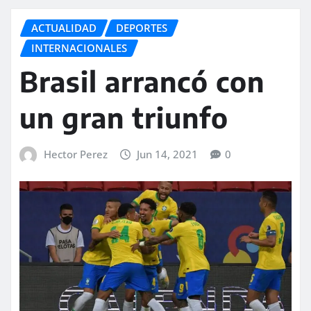
ACTUALIDAD
DEPORTES
INTERNACIONALES
Brasil arrancó con
un gran triunfo
Hector Perez
Jun 14, 2021
0