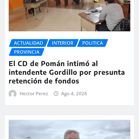
ACTUALIDAD
INTERIOR
POLITICA
PROVINCIA
El CD de Pomán intimó al
intendente Gordillo por presunta
retención de fondos
Hector Perez
Ago 4, 2026