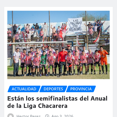
ACTUALIDAD
DEPORTES
PROVINCIA
Están los semifinalistas del Anual
de la Liga Chacarera
Hector Perez
Ago 3, 2026