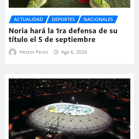
ACTUALIDAD
DEPORTES
NACIONALES
Noria hará la 1ra defensa de su
título el 5 de septiembre
Hector Perez
Ago 6, 2026