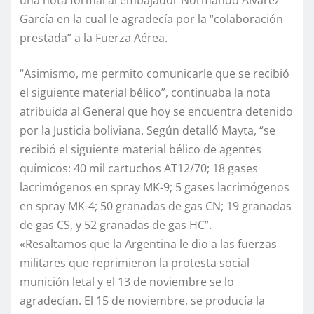
una nota formal al embajador Normando Álvarez
García en la cual le agradecía por la “colaboración
prestada” a la Fuerza Aérea.
“Asimismo, me permito comunicarle que se recibió
el siguiente material bélico”, continuaba la nota
atribuida al General que hoy se encuentra detenido
por la Justicia boliviana. Según detalló Mayta, “se
recibió el siguiente material bélico de agentes
químicos: 40 mil cartuchos AT12/70; 18 gases
lacrimógenos en spray MK-9; 5 gases lacrimógenos
en spray MK-4; 50 granadas de gas CN; 19 granadas
de gas CS, y 52 granadas de gas HC”.
«Resaltamos que la Argentina le dio a las fuerzas
militares que reprimieron la protesta social
munición letal y el 13 de noviembre se lo
agradecían. El 15 de noviembre, se producía la