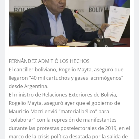
FERNÁNDEZ ADMITIÓ LOS HECHOS
El canciller boliviano, Rogelio Mayta, aseguró que
llegaron “40 mil cartuchos y gases lacrimógenos”
desde Argentina.
El ministro de Relaciones Exteriores de Bolivia,
Rogelio Mayta, aseguró ayer que el gobierno de
Mauricio Macri envió “material bélico” para
“colaborar” con la represión de manifestantes
durante las protestas postelectorales de 2019, en el
marco de la crisis política desatada por la salida de