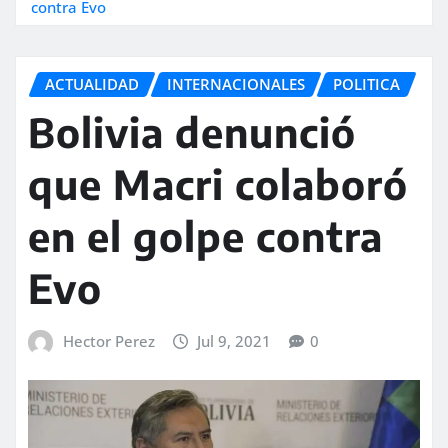
contra Evo
ACTUALIDAD
INTERNACIONALES
POLITICA
Bolivia denunció
que Macri colaboró
en el golpe contra
Evo
Hector Perez
Jul 9, 2021
0