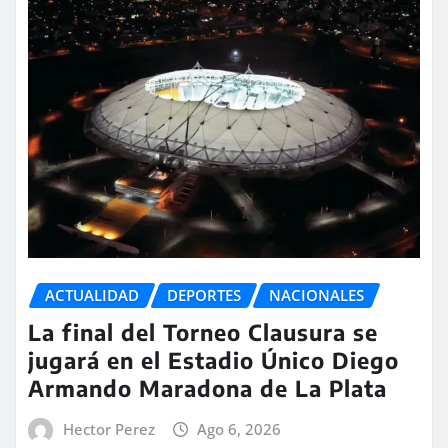
ACTUALIDAD
DEPORTES
NACIONALES
La final del Torneo Clausura se
jugará en el Estadio Único Diego
Armando Maradona de La Plata
Hector Perez
Ago 6, 2026