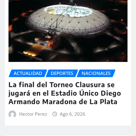
ACTUALIDAD
DEPORTES
NACIONALES
La final del Torneo Clausura se
jugará en el Estadio Único Diego
Armando Maradona de La Plata
Hector Perez
Ago 6, 2026