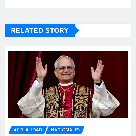
RELATED STORY
ACTUALIDAD
NACIONALES