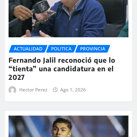
ACTUALIDAD
POLITICA
PROVINCIA
Fernando Jalil reconoció que lo
“tienta” una candidatura en el
2027
Hector Perez
Ago 1, 2026