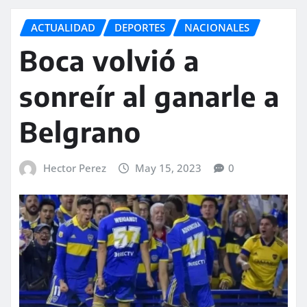
ACTUALIDAD
DEPORTES
NACIONALES
Boca volvió a
sonreír al ganarle a
Belgrano
Hector Perez
May 15, 2023
0