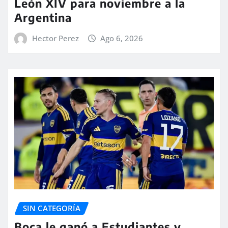
León XIV para noviembre a la
Argentina
Hector Perez
Ago 6, 2026
SIN CATEGORÍA
Boca le ganó a Estudiantes y