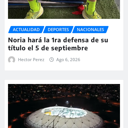
ACTUALIDAD
DEPORTES
NACIONALES
Noria hará la 1ra defensa de su
título el 5 de septiembre
Hector Perez
Ago 6, 2026