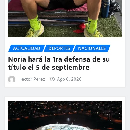
ACTUALIDAD
DEPORTES
NACIONALES
Noria hará la 1ra defensa de su
título el 5 de septiembre
Hector Perez
Ago 6, 2026