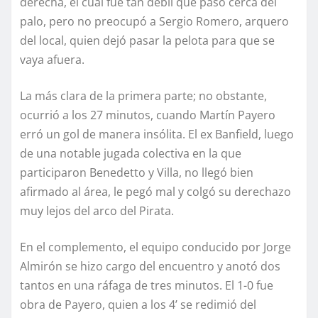
derecha, el cual fue tan débil que pasó cerca del
palo, pero no preocupó a Sergio Romero, arquero
del local, quien dejó pasar la pelota para que se
vaya afuera.
La más clara de la primera parte; no obstante,
ocurrió a los 27 minutos, cuando Martín Payero
erró un gol de manera insólita. El ex Banfield, luego
de una notable jugada colectiva en la que
participaron Benedetto y Villa, no llegó bien
afirmado al área, le pegó mal y colgó su derechazo
muy lejos del arco del Pirata.
En el complemento, el equipo conducido por Jorge
Almirón se hizo cargo del encuentro y anotó dos
tantos en una ráfaga de tres minutos. El 1-0 fue
obra de Payero, quien a los 4’ se redimió del