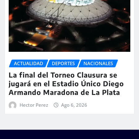
ACTUALIDAD
DEPORTES
NACIONALES
La final del Torneo Clausura se
jugará en el Estadio Único Diego
Armando Maradona de La Plata
Hector Perez
Ago 6, 2026