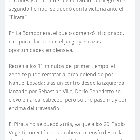
acciones y a partir de la efectividad que llegó en el
segundo tiempo, se quedó con la victoria ante el
“Pirata”
En La Bombonera, el duelo comenzó friccionado,
con poca claridad en el juego y escazas
oportunidades en ofensiva.
Recién a los 11 minutos del primer tiempo, el
Xeneize pudo rematar al arco defendido por
Nahuel Losada: tras un centro desde la izquierda
lanzado por Sebastián Villa, Darío Benedetto se
elevó en área, cabeceó, pero su tiro pasó muy por
encima del travesaño.
El Pirata no se quedó atrás, ya que a los 20’ Pablo
Vegetti conectó con su cabeza un envío desde la