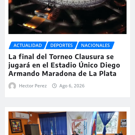
ACTUALIDAD
DEPORTES
NACIONALES
La final del Torneo Clausura se
jugará en el Estadio Único Diego
Armando Maradona de La Plata
Hector Perez
Ago 6, 2026