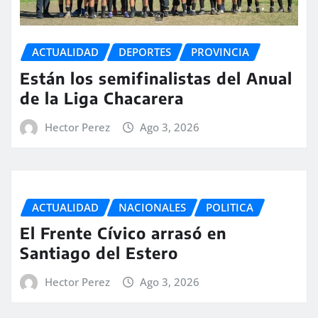
ACTUALIDAD
DEPORTES
PROVINCIA
Están los semifinalistas del Anual
de la Liga Chacarera
Hector Perez
Ago 3, 2026
ACTUALIDAD
NACIONALES
POLITICA
El Frente Cívico arrasó en
Santiago del Estero
Hector Perez
Ago 3, 2026