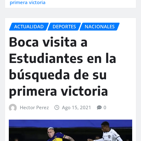
primera victoria
ACTUALIDAD
DEPORTES
NACIONALES
Boca visita a
Estudiantes en la
búsqueda de su
primera victoria
Hector Perez
Ago 15, 2021
0