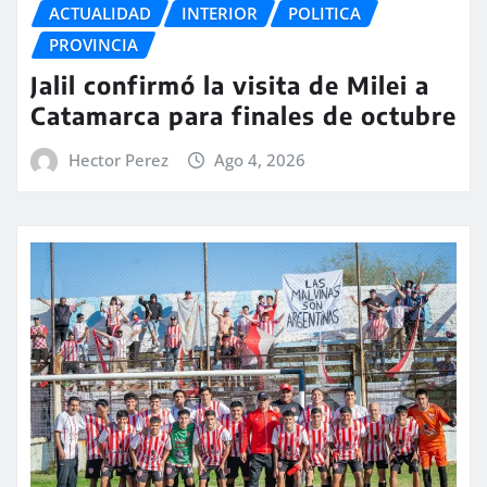
ACTUALIDAD
INTERIOR
POLITICA
PROVINCIA
Jalil confirmó la visita de Milei a
Catamarca para finales de octubre
Hector Perez
Ago 4, 2026