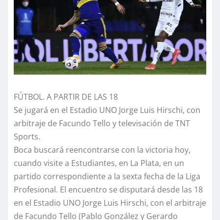
FÚTBOL. A PARTIR DE LAS 18
Se jugará en el Estadio UNO Jorge Luis Hirschi, con
arbitraje de Facundo Tello y televisación de TNT
Sports.
Boca buscará reencontrarse con la victoria hoy,
cuando visite a Estudiantes, en La Plata, en un
partido correspondiente a la sexta fecha de la Liga
Profesional. El encuentro se disputará desde las 18
en el Estadio UNO Jorge Luis Hirschi, con el arbitraje
de Facundo Tello (Pablo González y Gerardo