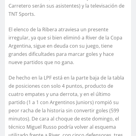
Carretero serán sus asistentes) y la televisación de
TNT Sports.
El elenco de la Ribera atraviesa un presente
irregular, ya que si bien eliminó a River de la Copa
Argentina, sigue en deuda con su juego, tiene
grandes dificultades para marcar goles y hace
nueve partidos que no gana.
De hecho en la LPF está en la parte baja de la tabla
de posiciones con solo 4 puntos, producto de
cuatro empates y una derrota, y en el último
partido (1 a 1 con Argentinos Juniors) rompió su
peor racha de la historia sin convertir goles (599
minutos). De cara al choque de este domingo, el
técnico Miguel Russo podría volver al esquema
utilizado frente a River, con cinco defensores, tres