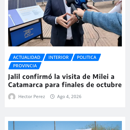
ACTUALIDAD
INTERIOR
POLITICA
PROVINCIA
Jalil confirmó la visita de Milei a
Catamarca para finales de octubre
Hector Perez
Ago 4, 2026