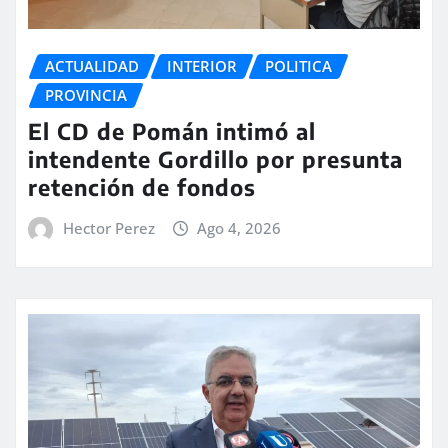
ACTUALIDAD
INTERIOR
POLITICA
PROVINCIA
El CD de Pomán intimó al
intendente Gordillo por presunta
retención de fondos
Hector Perez
Ago 4, 2026