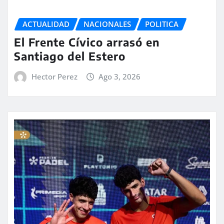
ACTUALIDAD
NACIONALES
POLITICA
El Frente Cívico arrasó en
Santiago del Estero
Hector Perez
Ago 3, 2026