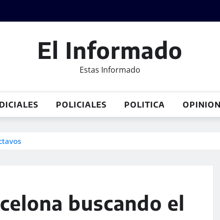
El Informado
Estas Informado
DICIALES
POLICIALES
POLITICA
OPINIO
ctavos
celona buscando el