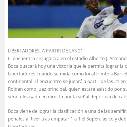
LIBERTADORES. A PARTIR DE LAS 21
El encuentro se jugará a en el estadio Alberto J. Arma
Boca buscará hoy una victoria que le permita lograr la cl
Libertadores cuando se mida como local frente a Barce
continental. El encuentro se jugará a partir de las 21 
Roldán como juez principal, quien estará asistido por
será televisado en directo por la señal deportiva de cab
Boca viene de lograr la clasificación a una de las semifi
penales a River tras empatar 1 a 1 el Superclásico y deb
Libertadores.