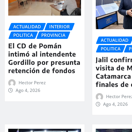
ACTUALIDAD
INTERIOR
POLITICA
PROVINCIA
ACTUALIDAD
El CD de Pomán
POLITICA
P
intimó al intendente
Jalil confi
Gordillo por presunta
visita de M
retención de fondos
Catamarca
Hector Perez
finales de
Ago 4, 2026
Hector Pere
Ago 4, 2026