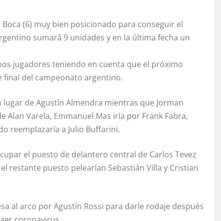
ó a Boca (6) muy bien posicionado para conseguir el
 argentino sumará 9 unidades y en la última fecha un
unos jugadores teniendo en cuenta que el próximo
e final del campeonato argentino.
en lugar de Agustín Almendra mientras que Jorman
de Alan Varela, Emmanuel Mas iría por Frank Fabra,
o reemplazaría a Julio Buffarini.
cupar el puesto de delantero central de Carlos Tevez
l restante puesto pelearían Sebastián Villa y Cristian
sa al arco por Agustín Rossi para darle rodaje después
aer coronavirus.