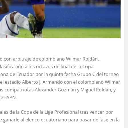
ndo con arbitraje de colombiano Wilmar Roldán.
asificación a los octavos de final de la Copa
lona de Ecuador por la quinta fecha Grupo C del torneo
en el estadio Alberto J. Armando con el colombiano Wilmar
 sus compatriotas Alexander Guzmán y Miguel Roldán, y
le ESPN.
nales de la Copa de la Liga Profesional tras vencer por
e ganarle al elenco ecuatoriano para pasar de fase en la