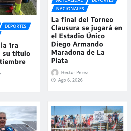
ACTUALIDAD
DEPORTES
NACIONALES
La final del Torneo
DEPORTES
Clausura se jugará en
el Estadio Único
Diego Armando
la 1ra
Maradona de La
 su título
Plata
ptiembre
Hector Perez
z
Ago 6, 2026