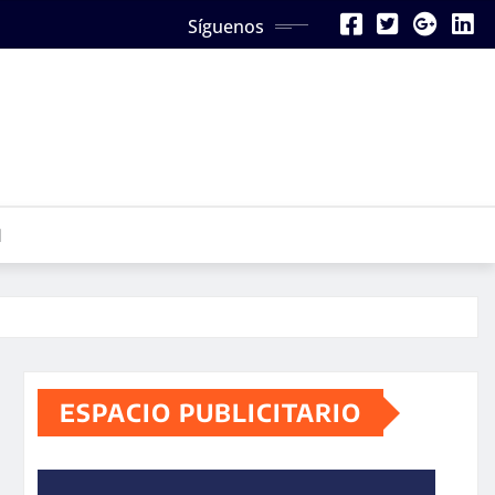
Síguenos
N
ESPACIO PUBLICITARIO