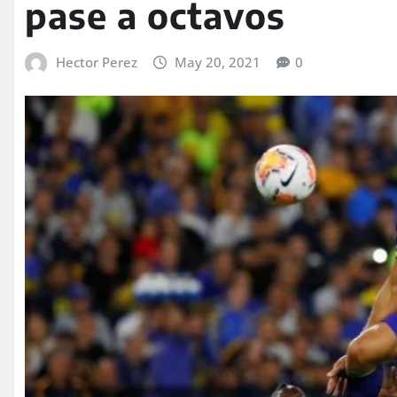
pase a octavos
Hector Perez
May 20, 2021
0