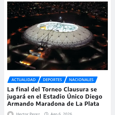
ACTUALIDAD
DEPORTES
NACIONALES
La final del Torneo Clausura se
jugará en el Estadio Único Diego
Armando Maradona de La Plata
Hector Perez
Ago 6, 2026