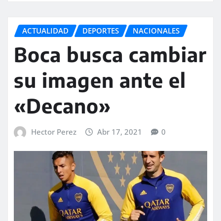
ACTUALIDAD
DEPORTES
NACIONALES
Boca busca cambiar
su imagen ante el
«Decano»
Hector Perez
Abr 17, 2021
0