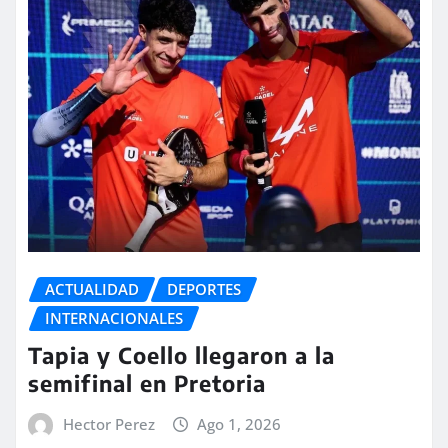
ACTUALIDAD
DEPORTES
INTERNACIONALES
Tapia y Coello llegaron a la
semifinal en Pretoria
Hector Perez
Ago 1, 2026