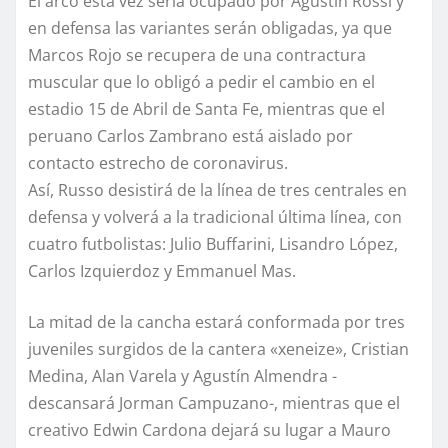
El arco esta vez sería ocupado por Agustín Rossi y
en defensa las variantes serán obligadas, ya que
Marcos Rojo se recupera de una contractura
muscular que lo obligó a pedir el cambio en el
estadio 15 de Abril de Santa Fe, mientras que el
peruano Carlos Zambrano está aislado por
contacto estrecho de coronavirus.
Así, Russo desistirá de la línea de tres centrales en
defensa y volverá a la tradicional última línea, con
cuatro futbolistas: Julio Buffarini, Lisandro López,
Carlos Izquierdoz y Emmanuel Mas.
La mitad de la cancha estará conformada por tres
juveniles surgidos de la cantera «xeneize», Cristian
Medina, Alan Varela y Agustín Almendra -
descansará Jorman Campuzano-, mientras que el
creativo Edwin Cardona dejará su lugar a Mauro