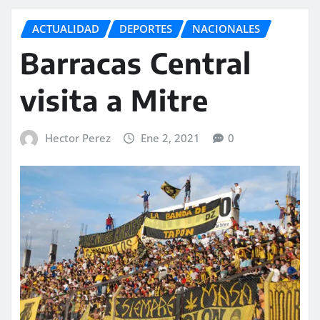
ACTUALIDAD
DEPORTES
NACIONALES
Barracas Central
visita a Mitre
Hector Perez
Ene 2, 2021
0