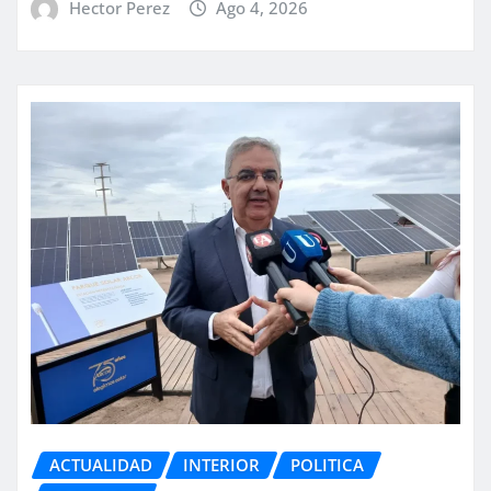
Hector Perez
Ago 4, 2026
ACTUALIDAD
INTERIOR
POLITICA