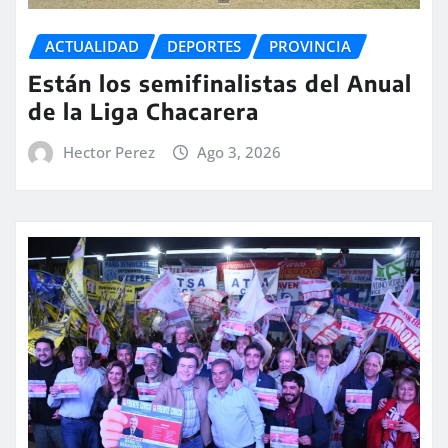
ACTUALIDAD
DEPORTES
PROVINCIA
Están los semifinalistas del Anual
de la Liga Chacarera
Hector Perez
Ago 3, 2026