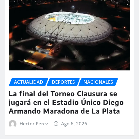
ACTUALIDAD
DEPORTES
NACIONALES
La final del Torneo Clausura se
jugará en el Estadio Único Diego
Armando Maradona de La Plata
Hector Perez
Ago 6, 2026