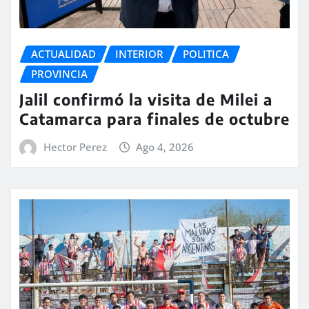
ACTUALIDAD
INTERIOR
POLITICA
PROVINCIA
Jalil confirmó la visita de Milei a
Catamarca para finales de octubre
Hector Perez
Ago 4, 2026