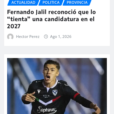
ACTUALIDAD
POLITICA
PROVINCIA
Fernando Jalil reconoció que lo
“tienta” una candidatura en el
2027
Hector Perez
Ago 1, 2026