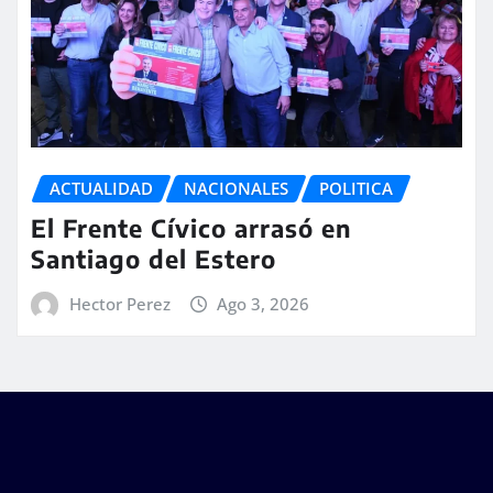
ACTUALIDAD
NACIONALES
POLITICA
El Frente Cívico arrasó en
Santiago del Estero
Hector Perez
Ago 3, 2026