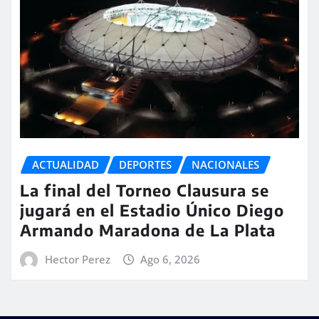
ACTUALIDAD
DEPORTES
NACIONALES
La final del Torneo Clausura se
jugará en el Estadio Único Diego
Armando Maradona de La Plata
Hector Perez
Ago 6, 2026