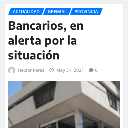
ACTUALIDAD
GREMIAL
PROVINCIA
Bancarios, en
alerta por la
situación
Hector Perez
May 31, 2021
0