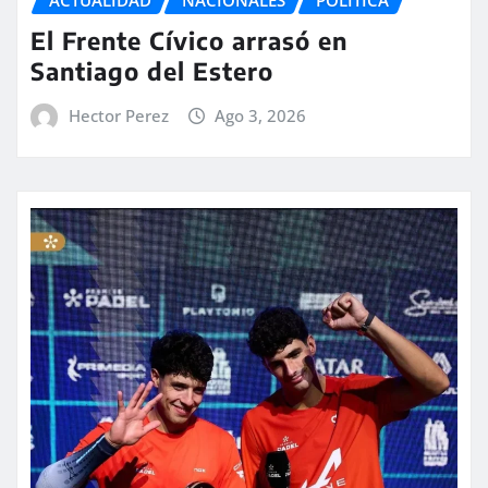
ACTUALIDAD
NACIONALES
POLITICA
El Frente Cívico arrasó en
Santiago del Estero
Hector Perez
Ago 3, 2026