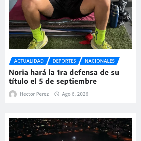
ACTUALIDAD
DEPORTES
NACIONALES
Noria hará la 1ra defensa de su
título el 5 de septiembre
Hector Perez
Ago 6, 2026