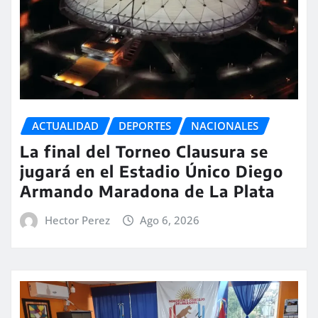
ACTUALIDAD
DEPORTES
NACIONALES
La final del Torneo Clausura se
jugará en el Estadio Único Diego
Armando Maradona de La Plata
Hector Perez
Ago 6, 2026