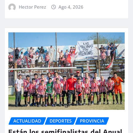
Hector Perez
Ago 4, 2026
ACTUALIDAD
DEPORTES
PROVINCIA
Están los semifinalistas del Anual