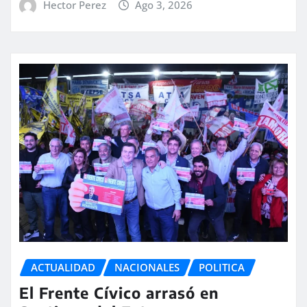
Hector Perez
Ago 3, 2026
ACTUALIDAD
NACIONALES
POLITICA
El Frente Cívico arrasó en