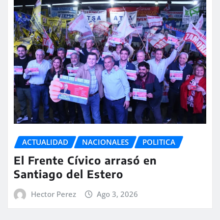
ACTUALIDAD
NACIONALES
POLITICA
El Frente Cívico arrasó en
Santiago del Estero
Hector Perez
Ago 3, 2026