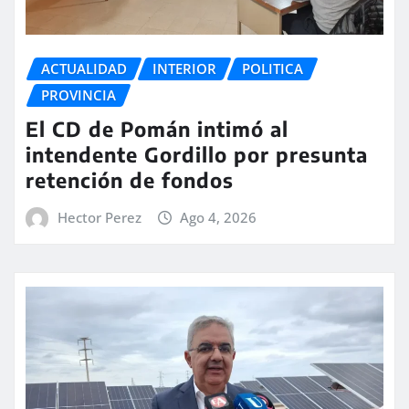
ACTUALIDAD
INTERIOR
POLITICA
PROVINCIA
El CD de Pomán intimó al
intendente Gordillo por presunta
retención de fondos
Hector Perez
Ago 4, 2026