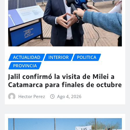
ACTUALIDAD
INTERIOR
POLITICA
PROVINCIA
Jalil confirmó la visita de Milei a
Catamarca para finales de octubre
Hector Perez
Ago 4, 2026