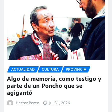
ACTUALIDAD
CULTURA
PROVINCIA
Algo de memoria, como testigo y
parte de un Poncho que se
agigantó
Hector Perez
Jul 31, 2026