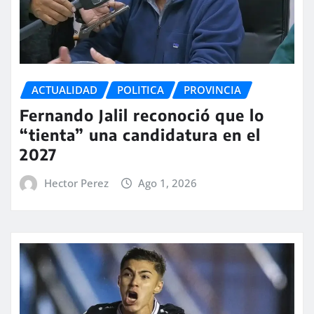
ACTUALIDAD
POLITICA
PROVINCIA
Fernando Jalil reconoció que lo
“tienta” una candidatura en el
2027
Hector Perez
Ago 1, 2026