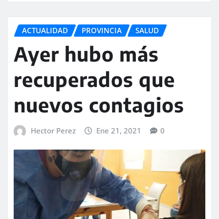
ACTUALIDAD
PROVINCIA
SALUD
Ayer hubo más
recuperados que
nuevos contagios
Hector Perez
Ene 21, 2021
0