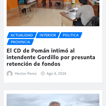
ACTUALIDAD
INTERIOR
POLITICA
PROVINCIA
El CD de Pomán intimó al
intendente Gordillo por presunta
retención de fondos
Hector Perez
Ago 4, 2026