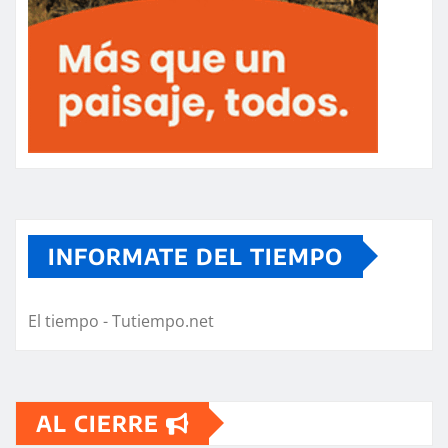
INFORMATE DEL TIEMPO
El tiempo - Tutiempo.net
AL CIERRE