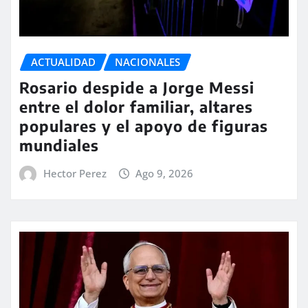
ACTUALIDAD
NACIONALES
Rosario despide a Jorge Messi
entre el dolor familiar, altares
populares y el apoyo de figuras
mundiales
Hector Perez
Ago 9, 2026