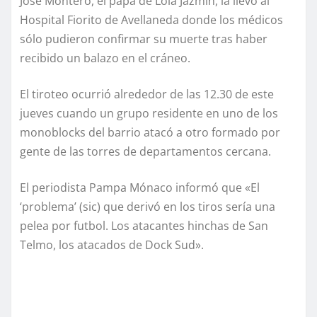
José Montero, el papá de Lola Jazmín, la llevó al
Hospital Fiorito de Avellaneda donde los médicos
sólo pudieron confirmar su muerte tras haber
recibido un balazo en el cráneo.
El tiroteo ocurrió alrededor de las 12.30 de este
jueves cuando un grupo residente en uno de los
monoblocks del barrio atacó a otro formado por
gente de las torres de departamentos cercana.
El periodista Pampa Mónaco informó que «El
‘problema’ (sic) que derivó en los tiros sería una
pelea por futbol. Los atacantes hinchas de San
Telmo, los atacados de Dock Sud».