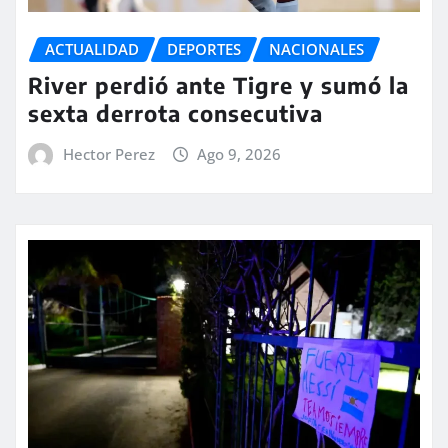
ACTUALIDAD
DEPORTES
NACIONALES
River perdió ante Tigre y sumó la
sexta derrota consecutiva
Hector Perez
Ago 9, 2026