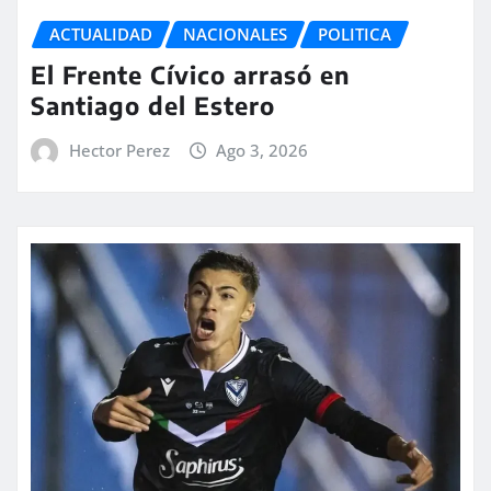
ACTUALIDAD
NACIONALES
POLITICA
El Frente Cívico arrasó en
Santiago del Estero
Hector Perez
Ago 3, 2026