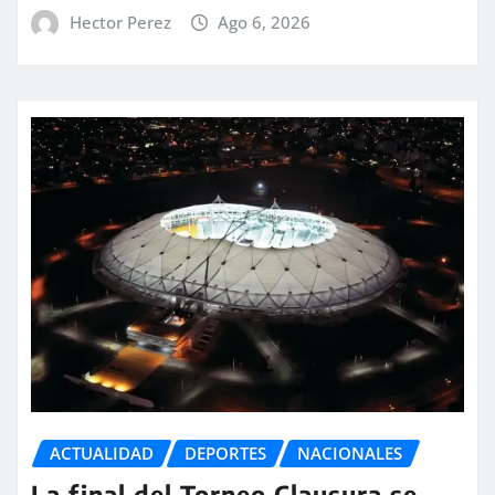
Hector Perez
Ago 6, 2026
ACTUALIDAD
DEPORTES
NACIONALES
La final del Torneo Clausura se