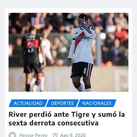
ACTUALIDAD
DEPORTES
NACIONALES
River perdió ante Tigre y sumó la
sexta derrota consecutiva
Hector Perez
Ago 9, 2026