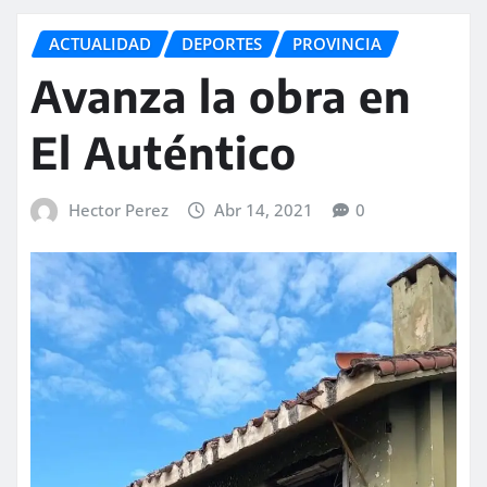
ACTUALIDAD
DEPORTES
PROVINCIA
Avanza la obra en
El Auténtico
Hector Perez
Abr 14, 2021
0