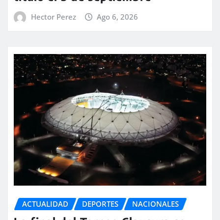
Hector Perez
Ago 6, 2026
ACTUALIDAD
DEPORTES
NACIONALES