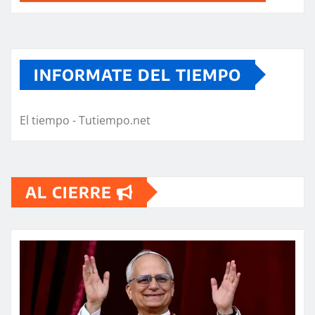
INFORMATE DEL TIEMPO
El tiempo - Tutiempo.net
AL CIERRE