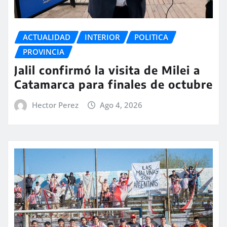
ACTUALIDAD
INTERIOR
POLITICA
PROVINCIA
Jalil confirmó la visita de Milei a
Catamarca para finales de octubre
Hector Perez
Ago 4, 2026