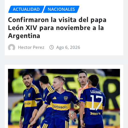
ACTUALIDAD
NACIONALES
Confirmaron la visita del papa
León XIV para noviembre a la
Argentina
Hector Perez
Ago 6, 2026