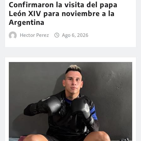
Confirmaron la visita del papa
León XIV para noviembre a la
Argentina
Hector Perez
Ago 6, 2026