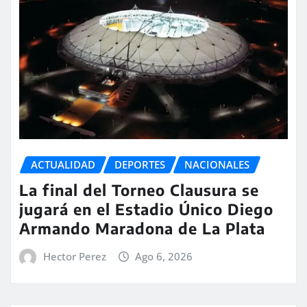
ACTUALIDAD
DEPORTES
NACIONALES
La final del Torneo Clausura se
jugará en el Estadio Único Diego
Armando Maradona de La Plata
Hector Perez
Ago 6, 2026