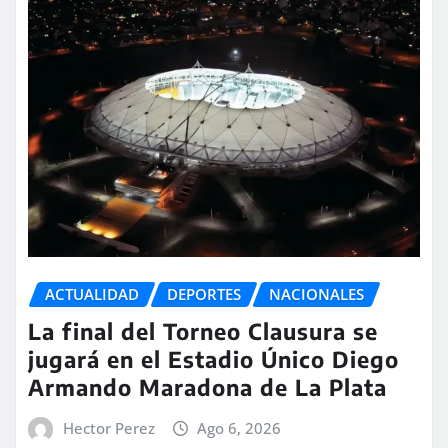
ACTUALIDAD
DEPORTES
NACIONALES
La final del Torneo Clausura se
jugará en el Estadio Único Diego
Armando Maradona de La Plata
Hector Perez
Ago 6, 2026