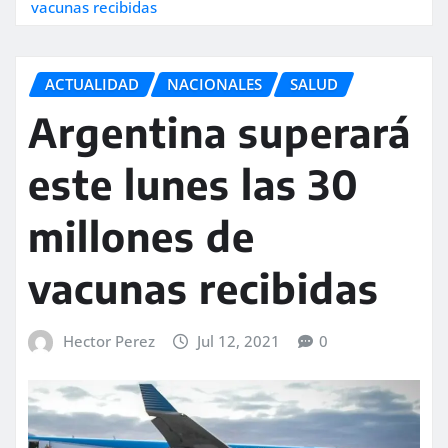
vacunas recibidas
ACTUALIDAD
NACIONALES
SALUD
Argentina superará
este lunes las 30
millones de
vacunas recibidas
Hector Perez
Jul 12, 2021
0