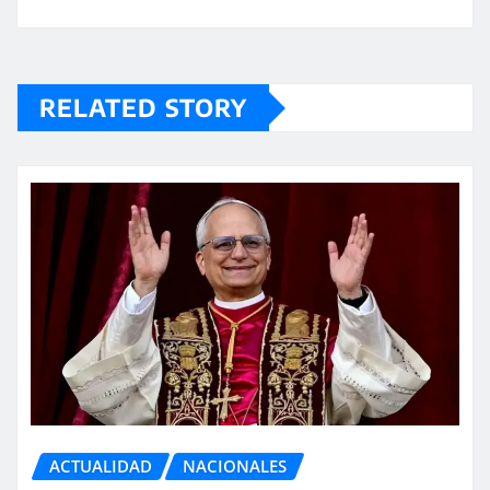
RELATED STORY
ACTUALIDAD
NACIONALES