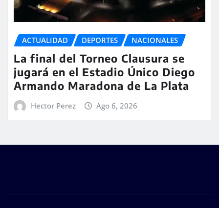
ACTUALIDAD
DEPORTES
NACIONALES
La final del Torneo Clausura se
jugará en el Estadio Único Diego
Armando Maradona de La Plata
Hector Perez
Ago 6, 2026
Copyright © 2026 | #DM Web & Host. "Todos los