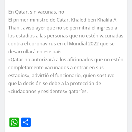
En Qatar, sin vacunas, no
El primer ministro de Catar, Khaled ben Khalifa Al-
Thani, avisó ayer que no se permitirá el ingreso a
los estadios a las personas que no estén vacunadas
contra el coronavirus en el Mundial 2022 que se
desarrollará en ese país.
«Qatar no autorizará a los aficionados que no estén
completamente vacunados a entrar en sus
estadios», advirtió el funcionario, quien sostuvo
que la decisión se debe a la protección de
«ciudadanos y residentes» qataríes.
W
C
h
o