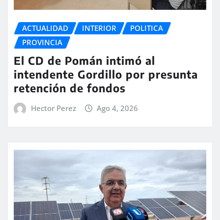
ACTUALIDAD
INTERIOR
POLITICA
PROVINCIA
El CD de Pomán intimó al
intendente Gordillo por presunta
retención de fondos
Hector Perez
Ago 4, 2026