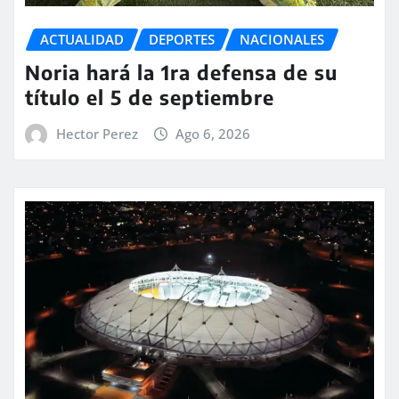
ACTUALIDAD
DEPORTES
NACIONALES
Noria hará la 1ra defensa de su
título el 5 de septiembre
Hector Perez
Ago 6, 2026