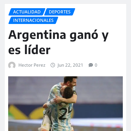
ACTUALIDAD
DEPORTES
INTERNACIONALES
Argentina ganó y
es líder
Hector Perez
Jun 22, 2021
0