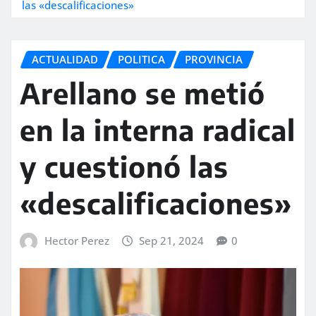
las «descalificaciones»
ACTUALIDAD
POLITICA
PROVINCIA
Arellano se metió
en la interna radical
y cuestionó las
«descalificaciones»
Hector Perez
Sep 21, 2024
0