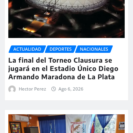
ACTUALIDAD
DEPORTES
NACIONALES
La final del Torneo Clausura se
jugará en el Estadio Único Diego
Armando Maradona de La Plata
Hector Perez
Ago 6, 2026