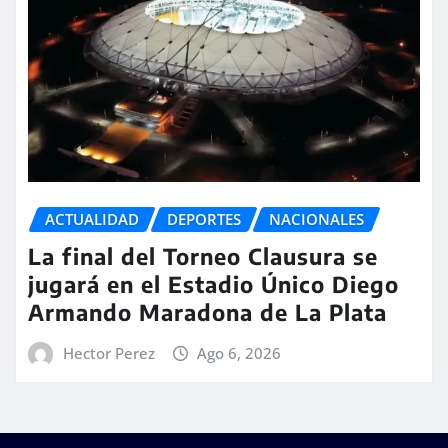
ACTUALIDAD
DEPORTES
NACIONALES
La final del Torneo Clausura se
jugará en el Estadio Único Diego
Armando Maradona de La Plata
Hector Perez
Ago 6, 2026