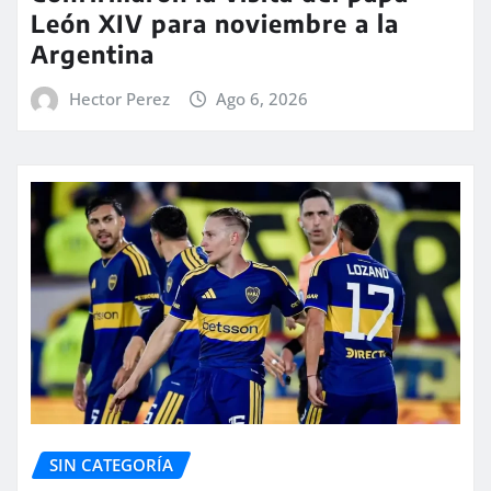
León XIV para noviembre a la
Argentina
Hector Perez
Ago 6, 2026
SIN CATEGORÍA