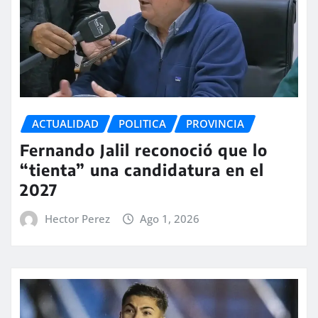
ACTUALIDAD
POLITICA
PROVINCIA
Fernando Jalil reconoció que lo
“tienta” una candidatura en el
2027
Hector Perez
Ago 1, 2026