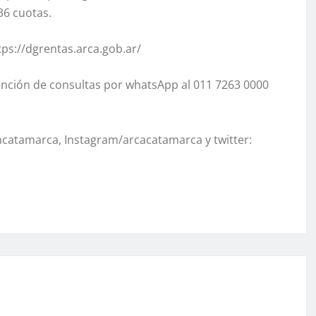
 36 cuotas.
tps://dgrentas.arca.gob.ar/
ención de consultas por whatsApp al 011 7263 0000
catamarca, Instagram/arcacatamarca y twitter: