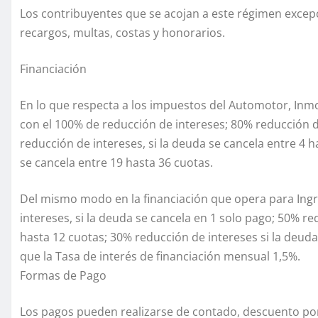
Los contribuyentes que se acojan a este régimen excepc
recargos, multas, costas y honorarios.
Financiación
En lo que respecta a los impuestos del Automotor, Inmo
con el 100% de reducción de intereses; 80% reducción de
reducción de intereses, si la deuda se cancela entre 4 h
se cancela entre 19 hasta 36 cuotas.
Del mismo modo en la financiación que opera para Ingr
intereses, si la deuda se cancela en 1 solo pago; 50% re
hasta 12 cuotas; 30% reducción de intereses si la deuda
que la Tasa de interés de financiación mensual 1,5%.
Formas de Pago
Los pagos pueden realizarse de contado, descuento por 