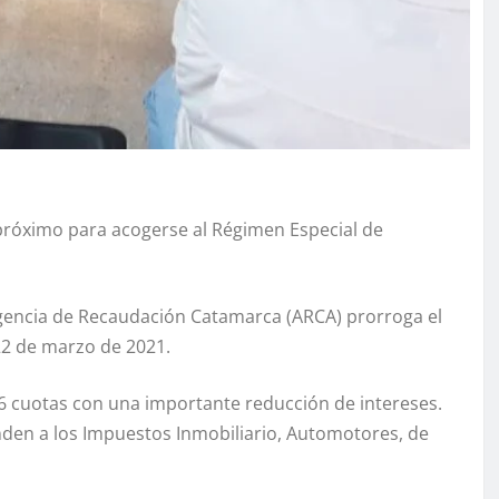
 próximo para acogerse al Régimen Especial de
 Agencia de Recaudación Catamarca (ARCA) prorroga el
 22 de marzo de 2021.
6 cuotas con una importante reducción de intereses.
en a los Impuestos Inmobiliario, Automotores, de