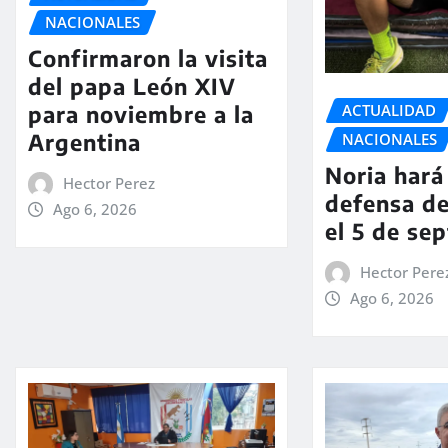
NACIONALES
Confirmaron la visita
del papa León XIV
ACTUALIDAD
para noviembre a la
Argentina
NACIONALES
Noria hará 
Hector Perez
defensa de
Ago 6, 2026
el 5 de se
Hector Pere
Ago 6, 2026