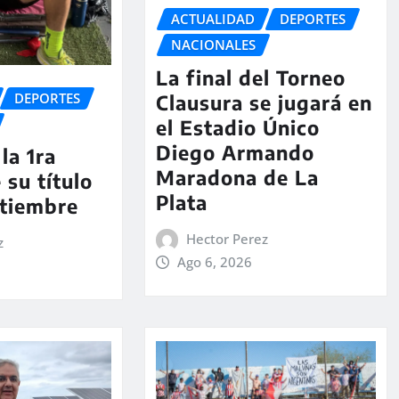
ACTUALIDAD
DEPORTES
NACIONALES
La final del Torneo
DEPORTES
Clausura se jugará en
el Estadio Único
Diego Armando
la 1ra
Maradona de La
 su título
Plata
ptiembre
Hector Perez
z
Ago 6, 2026