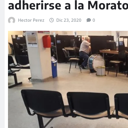
adherirse a la Morato
Hector Perez
Dic 23, 2020
0