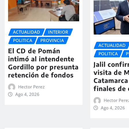
ACTUALIDAD
INTERIOR
POLITICA
PROVINCIA
ACTUALIDAD
El CD de Pomán
POLITICA
P
intimó al intendente
Jalil confi
Gordillo por presunta
visita de M
retención de fondos
Catamarca
Hector Perez
finales de
Ago 4, 2026
Hector Pere
Ago 4, 2026