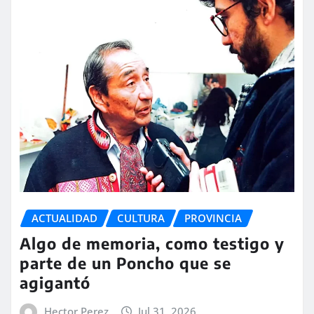
ACTUALIDAD
CULTURA
PROVINCIA
Algo de memoria, como testigo y
parte de un Poncho que se
agigantó
Hector Perez
Jul 31, 2026