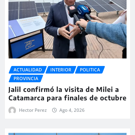
ACTUALIDAD
INTERIOR
POLITICA
PROVINCIA
Jalil confirmó la visita de Milei a
Catamarca para finales de octubre
Hector Perez
Ago 4, 2026