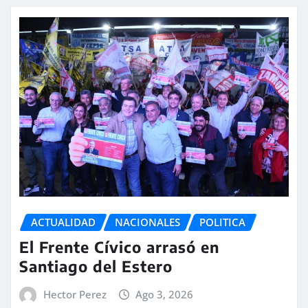
ACTUALIDAD
NACIONALES
POLITICA
El Frente Cívico arrasó en
Santiago del Estero
Hector Perez
Ago 3, 2026