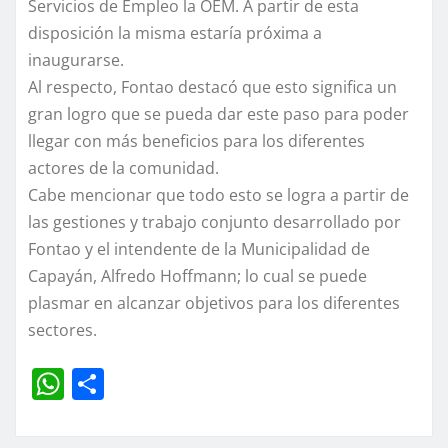
Servicios de Empleo la OEM. A partir de esta
disposición la misma estaría próxima a
inaugurarse.
Al respecto, Fontao destacó que esto significa un
gran logro que se pueda dar este paso para poder
llegar con más beneficios para los diferentes
actores de la comunidad.
Cabe mencionar que todo esto se logra a partir de
las gestiones y trabajo conjunto desarrollado por
Fontao y el intendente de la Municipalidad de
Capayán, Alfredo Hoffmann; lo cual se puede
plasmar en alcanzar objetivos para los diferentes
sectores.
W
C
h
o
at
m