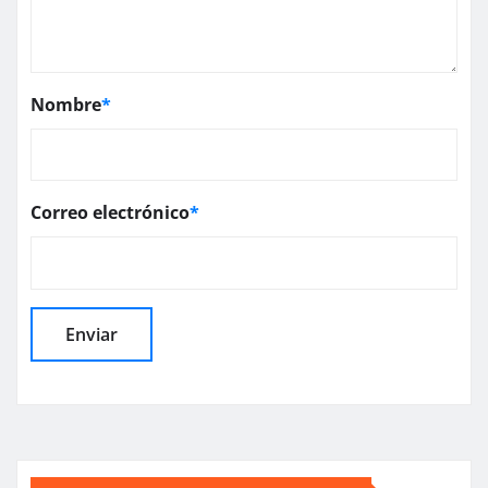
Nombre
*
Correo electrónico
*