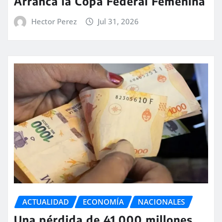
Arranca la Copa Federal Femenina
Hector Perez
Jul 31, 2026
ACTUALIDAD
ECONOMÍA
NACIONALES
Una pérdida de 41.000 millones