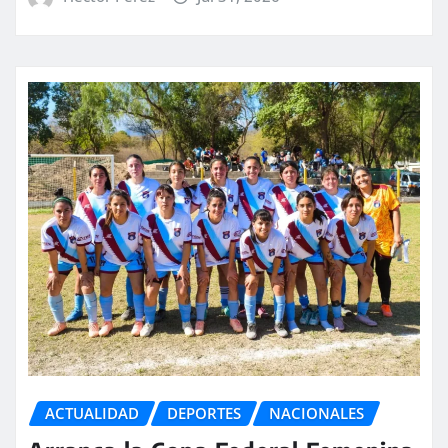
ACTUALIDAD
DEPORTES
NACIONALES