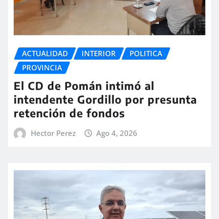
ACTUALIDAD
INTERIOR
POLITICA
PROVINCIA
El CD de Pomán intimó al
intendente Gordillo por presunta
retención de fondos
Hector Perez
Ago 4, 2026