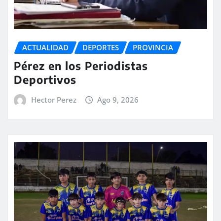
ACTUALIDAD
DEPORTES
PROVINCIA
Pérez en los Periodistas
Deportivos
Hector Perez
Ago 9, 2026