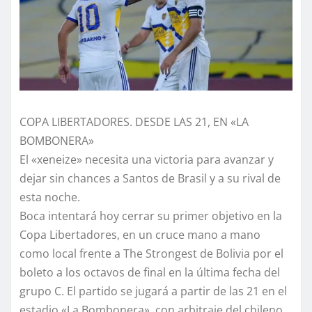
COPA LIBERTADORES. DESDE LAS 21, EN «LA
BOMBONERA»
El «xeneize» necesita una victoria para avanzar y
dejar sin chances a Santos de Brasil y a su rival de
esta noche.
Boca intentará hoy cerrar su primer objetivo en la
Copa Libertadores, en un cruce mano a mano
como local frente a The Strongest de Bolivia por el
boleto a los octavos de final en la última fecha del
grupo C. El partido se jugará a partir de las 21 en el
estadio «La Bombonera», con arbitraje del chileno