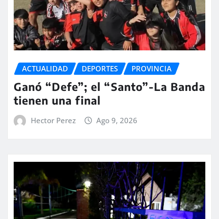
ACTUALIDAD
DEPORTES
PROVINCIA
Ganó “Defe”; el “Santo”-La Banda
tienen una final
Hector Perez
Ago 9, 2026