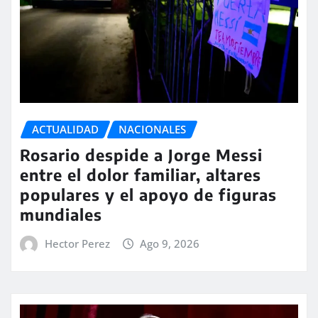
ACTUALIDAD
NACIONALES
Rosario despide a Jorge Messi
entre el dolor familiar, altares
populares y el apoyo de figuras
mundiales
Hector Perez
Ago 9, 2026