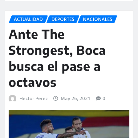
ACTUALIDAD
DEPORTES
NACIONALES
Ante The
Strongest, Boca
busca el pase a
octavos
Hector Perez
May 26, 2021
0