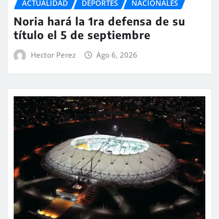
ACTUALIDAD
DEPORTES
NACIONALES
Noria hará la 1ra defensa de su
título el 5 de septiembre
Hector Perez
Ago 6, 2026