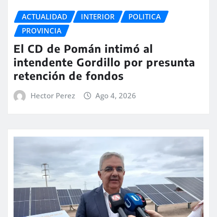
ACTUALIDAD
INTERIOR
POLITICA
PROVINCIA
El CD de Pomán intimó al
intendente Gordillo por presunta
retención de fondos
Hector Perez
Ago 4, 2026