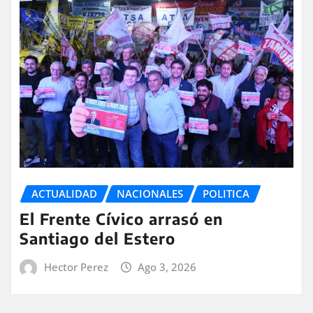
ACTUALIDAD
NACIONALES
POLITICA
El Frente Cívico arrasó en
Santiago del Estero
Hector Perez
Ago 3, 2026