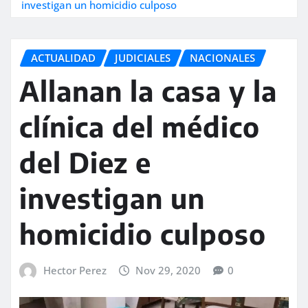
investigan un homicidio culposo
ACTUALIDAD
JUDICIALES
NACIONALES
Allanan la casa y la
clínica del médico
del Diez e
investigan un
homicidio culposo
Hector Perez
Nov 29, 2020
0