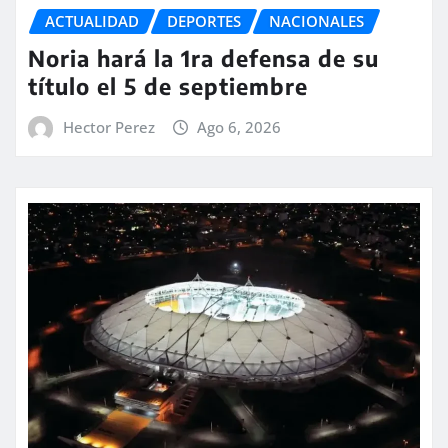
ACTUALIDAD
DEPORTES
NACIONALES
Noria hará la 1ra defensa de su
título el 5 de septiembre
Hector Perez
Ago 6, 2026