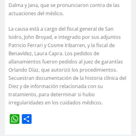
Dalma y Jana, que se pronunciaron contra de las
actuaciones del médico.
La causa está a cargo del fiscal general de San
Isidro, John Broyad, e integrado por sus adjuntos
Patricio Ferrari y Cosme Iribarren, y la fiscal de
Benavídez, Laura Capra. Los pedidos de
allanamientos fueron pedidos al juez de garantías
Orlando Díaz, que autorizó los procedimientos.
Secuestran documentación de la historia clínica del
Diez y de información relacionada con su
tratamiento, para determinar si hubo
irregularidades en los cuidados médicos.
W
C
h
o