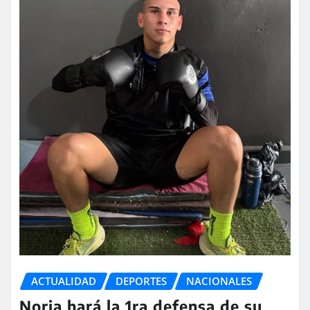
ACTUALIDAD
DEPORTES
NACIONALES
Noria hará la 1ra defensa de su