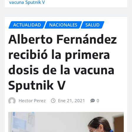
vacuna Sputnik V
ACTUALIDAD
NACIONALES
SALUD
Alberto Fernández
recibió la primera
dosis de la vacuna
Sputnik V
Hector Perez
Ene 21, 2021
0