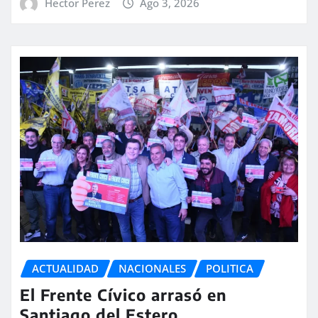
Hector Perez
Ago 3, 2026
ACTUALIDAD
NACIONALES
POLITICA
El Frente Cívico arrasó en
Santiago del Estero