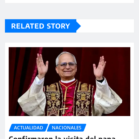
RELATED STORY
ACTUALIDAD
NACIONALES
Confirmaron la visita del papa