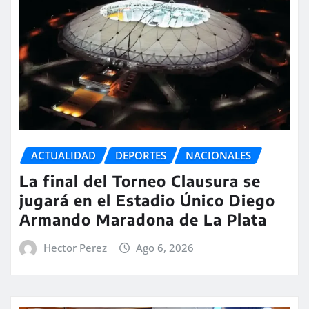
ACTUALIDAD
DEPORTES
NACIONALES
La final del Torneo Clausura se
jugará en el Estadio Único Diego
Armando Maradona de La Plata
Hector Perez
Ago 6, 2026