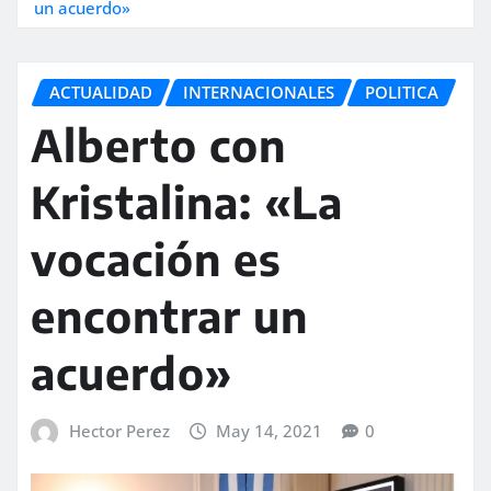
un acuerdo»
ACTUALIDAD
INTERNACIONALES
POLITICA
Alberto con
Kristalina: «La
vocación es
encontrar un
acuerdo»
Hector Perez
May 14, 2021
0