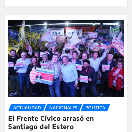
ACTUALIDAD
NACIONALES
POLITICA
El Frente Cívico arrasó en
Santiago del Estero