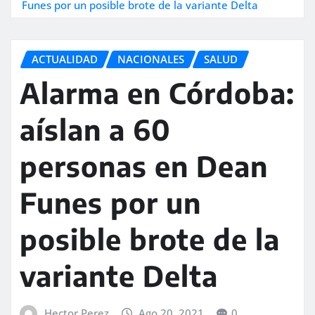
Funes por un posible brote de la variante Delta
ACTUALIDAD
NACIONALES
SALUD
Alarma en Córdoba:
aíslan a 60
personas en Dean
Funes por un
posible brote de la
variante Delta
Hector Perez
Ago 20, 2021
0