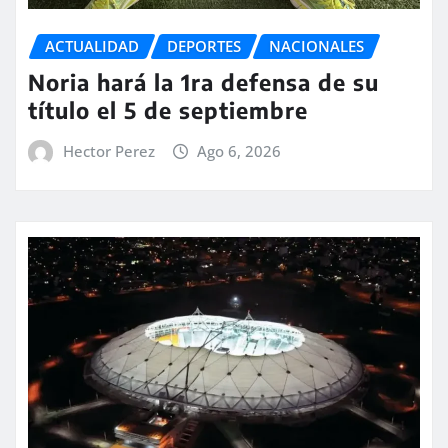
ACTUALIDAD
DEPORTES
NACIONALES
Noria hará la 1ra defensa de su
título el 5 de septiembre
Hector Perez
Ago 6, 2026