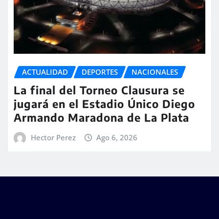
ACTUALIDAD
DEPORTES
NACIONALES
La final del Torneo Clausura se
jugará en el Estadio Único Diego
Armando Maradona de La Plata
Hector Perez
Ago 6, 2026