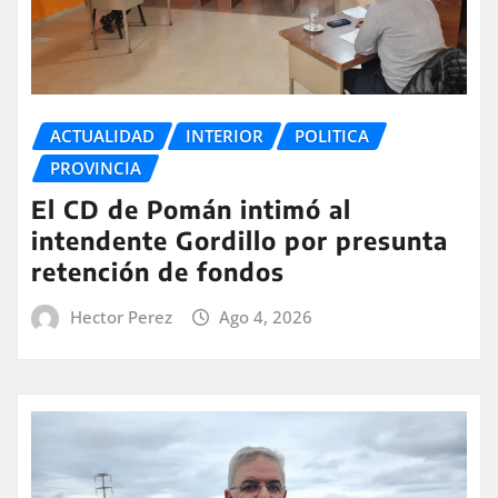
ACTUALIDAD
INTERIOR
POLITICA
PROVINCIA
El CD de Pomán intimó al
intendente Gordillo por presunta
retención de fondos
Hector Perez
Ago 4, 2026