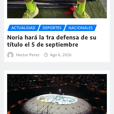
ACTUALIDAD
DEPORTES
NACIONALES
Noria hará la 1ra defensa de su
título el 5 de septiembre
Hector Perez
Ago 6, 2026