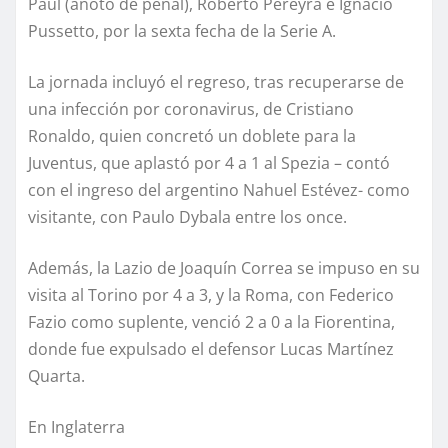
Paul (anotó de penal), Roberto Pereyra e Ignacio
Pussetto, por la sexta fecha de la Serie A.
La jornada incluyó el regreso, tras recuperarse de
una infección por coronavirus, de Cristiano
Ronaldo, quien concretó un doblete para la
Juventus, que aplastó por 4 a 1 al Spezia – contó
con el ingreso del argentino Nahuel Estévez- como
visitante, con Paulo Dybala entre los once.
Además, la Lazio de Joaquín Correa se impuso en su
visita al Torino por 4 a 3, y la Roma, con Federico
Fazio como suplente, venció 2 a 0 a la Fiorentina,
donde fue expulsado el defensor Lucas Martínez
Quarta.
En Inglaterra