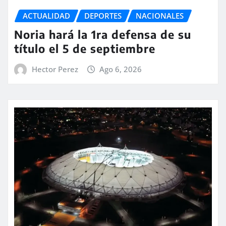
ACTUALIDAD
DEPORTES
NACIONALES
Noria hará la 1ra defensa de su
título el 5 de septiembre
Hector Perez
Ago 6, 2026