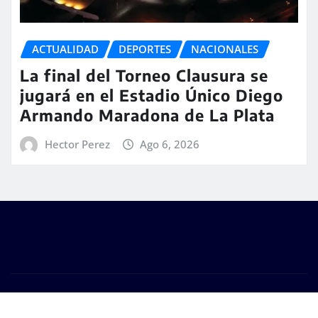
ACTUALIDAD
DEPORTES
NACIONALES
La final del Torneo Clausura se
jugará en el Estadio Único Diego
Armando Maradona de La Plata
Hector Perez
Ago 6, 2026
Copyright © 2026 | #DM Web & Host. "Todos los