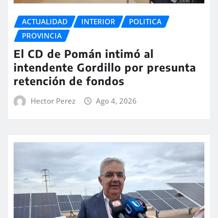
ACTUALIDAD
INTERIOR
POLITICA
PROVINCIA
El CD de Pomán intimó al
intendente Gordillo por presunta
retención de fondos
Hector Perez
Ago 4, 2026