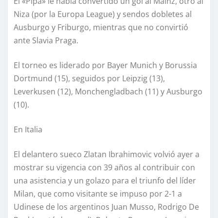
El «Pipa» le había convertido un gol al Mainz, otro al
Niza (por la Europa League) y sendos dobletes al
Ausburgo y Friburgo, mientras que no convirtió
ante Slavia Praga.
El torneo es liderado por Bayer Munich y Borussia
Dortmund (15), seguidos por Leipzig (13),
Leverkusen (12), Monchengladbach (11) y Ausburgo
(10).
En Italia
El delantero sueco Zlatan Ibrahimovic volvió ayer a
mostrar su vigencia con 39 años al contribuir con
una asistencia y un golazo para el triunfo del líder
Milan, que como visitante se impuso por 2-1 a
Udinese de los argentinos Juan Musso, Rodrigo De