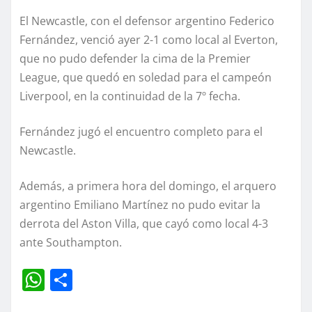
El Newcastle, con el defensor argentino Federico
Fernández, venció ayer 2-1 como local al Everton,
que no pudo defender la cima de la Premier
League, que quedó en soledad para el campeón
Liverpool, en la continuidad de la 7º fecha.
Fernández jugó el encuentro completo para el
Newcastle.
Además, a primera hora del domingo, el arquero
argentino Emiliano Martínez no pudo evitar la
derrota del Aston Villa, que cayó como local 4-3
ante Southampton.
W
C
h
o